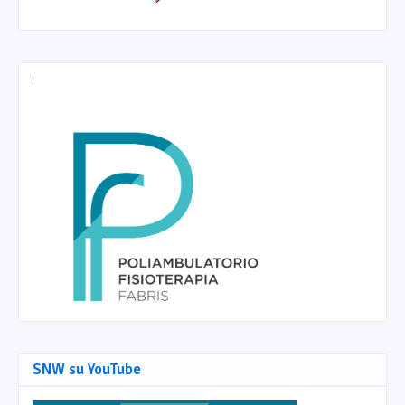
SNW su YouTube