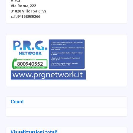
A.P.S.
Via Roma,222
31020 Villorba (Tv)
c.f.94158930266
Count
Visualizzazioni totali