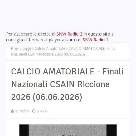
Per ascoltare le dirette di
SNW Radio 2
in questo sito si
consiglia di fermare il player azzurro di
SNW Radio 1
Home page
Calcio Amatoriale
CALCIO AMATORIALE - Finali
Nazionali CSAIN Riccione 2026 (06.06.2026)
CALCIO AMATORIALE - Finali
Nazionali CSAIN Riccione
2026 (06.06.2026)
raibobo
6.6.26