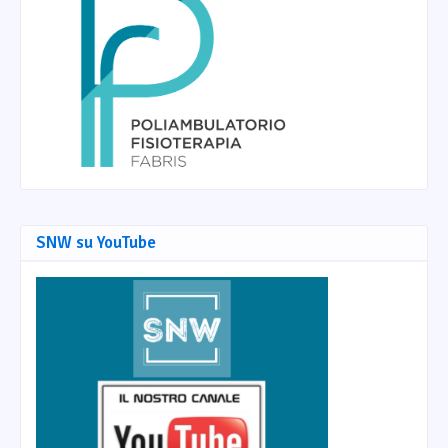
SNW su YouTube