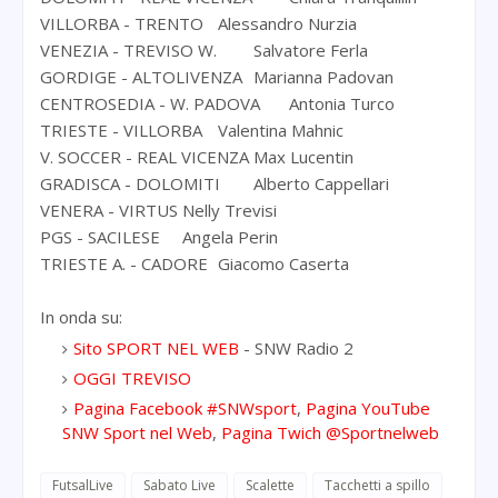
VILLORBA - TRENTO
Alessandro Nurzia
VENEZIA - TREVISO W.
Salvatore Ferla
GORDIGE - ALTOLIVENZA
Marianna Padovan
CENTROSEDIA - W. PADOVA
Antonia Turco
TRIESTE - VILLORBA
Valentina Mahnic
V. SOCCER - REAL VICENZA
Max Lucentin
GRADISCA - DOLOMITI
Alberto Cappellari
VENERA - VIRTUS
Nelly Trevisi
PGS - SACILESE
Angela Perin
TRIESTE A. - CADORE
Giacomo Caserta
In onda su:
Sito SPORT NEL WEB
- SNW Radio 2
OGGI TREVISO
Pagina Facebook #SNWsport
,
Pagina YouTube
SNW Sport nel Web
,
Pagina Twich @Sportnelweb
FutsalLive
Sabato Live
Scalette
Tacchetti a spillo