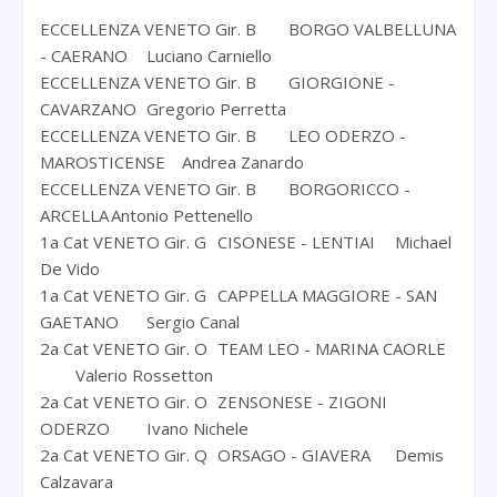
ECCELLENZA VENETO Gir. B
BORGO VALBELLUNA
- CAERANO
Luciano Carniello
ECCELLENZA VENETO Gir. B
GIORGIONE -
CAVARZANO
Gregorio Perretta
ECCELLENZA VENETO Gir. B
LEO ODERZO -
MAROSTICENSE
Andrea Zanardo
ECCELLENZA VENETO Gir. B
BORGORICCO -
ARCELLA
Antonio Pettenello
1a Cat VENETO Gir. G
CISONESE - LENTIAI
Michael
De Vido
1a Cat VENETO Gir. G
CAPPELLA MAGGIORE - SAN
GAETANO
Sergio Canal
2a Cat VENETO Gir. O
TEAM LEO - MARINA CAORLE
Valerio Rossetton
2a Cat VENETO Gir. O
ZENSONESE - ZIGONI
ODERZO
Ivano Nichele
2a Cat VENETO Gir. Q
ORSAGO - GIAVERA
Demis
Calzavara