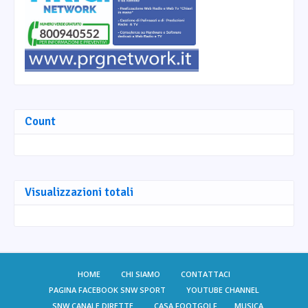
Count
Visualizzazioni totali
HOME
CHI SIAMO
CONTATTACI
PAGINA FACEBOOK SNW SPORT
YOUTUBE CHANNEL
SNW CANALE DIRETTE
CASA FOOTGOLF
MUSICA