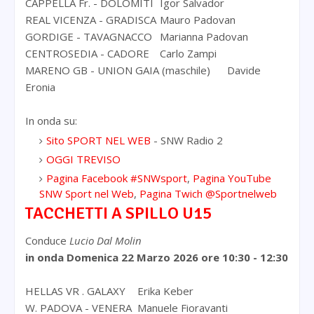
CAPPELLA Fr. - DOLOMITI
Igor Salvador
REAL VICENZA - GRADISCA
Mauro Padovan
GORDIGE - TAVAGNACCO
Marianna Padovan
CENTROSEDIA - CADORE
Carlo Zampi
MARENO GB - UNION GAIA (maschile)
Davide
Eronia
In onda su:
Sito SPORT NEL WEB
- SNW Radio 2
OGGI TREVISO
Pagina Facebook #SNWsport
,
Pagina YouTube
SNW Sport nel Web
,
Pagina Twich @Sportnelweb
TACCHETTI A SPILLO U15
Conduce
Lucio Dal Molin
in onda Domenica 22 Marzo 2026
ore 10:30 - 12:30
HELLAS VR . GALAXY
Erika Keber
W. PADOVA - VENERA
Manuele Fioravanti