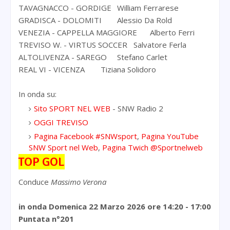
TAVAGNACCO - GORDIGE
William Ferrarese
GRADISCA - DOLOMITI
Alessio Da Rold
VENEZIA - CAPPELLA MAGGIORE
Alberto Ferri
TREVISO W. - VIRTUS SOCCER
Salvatore Ferla
ALTOLIVENZA - SAREGO
Stefano Carlet
REAL VI - VICENZA
Tiziana Solidoro
In onda su:
Sito SPORT NEL WEB
- SNW Radio 2
OGGI TREVISO
Pagina Facebook #SNWsport
,
Pagina YouTube
SNW Sport nel Web
,
Pagina Twich @Sportnelweb
TOP GOL
Conduce
Massimo Verona
in onda Domenica 22 Marzo 2026
ore 14:20 - 17:00
Puntata n°201