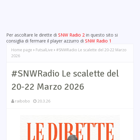
Per ascoltare le dirette di
SNW Radio 2
in questo sito si
consiglia di fermare il player azzurro di
SNW Radio 1
Home page
FutsalLive
#SNWRadio Le scalette del 20-22 Marzo
2026
#SNWRadio Le scalette del
20-22 Marzo 2026
raibobo
20.3.26