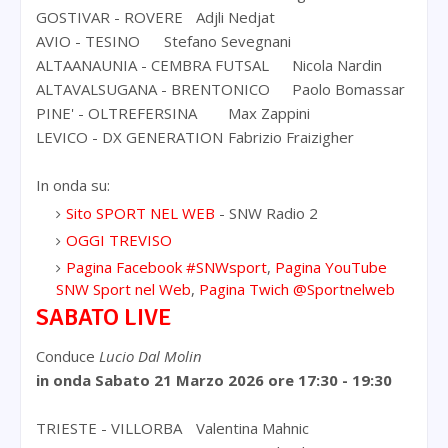
GOSTIVAR - ROVERE
Adjli Nedjat
AVIO - TESINO
Stefano Sevegnani
ALTAANAUNIA - CEMBRA FUTSAL
Nicola Nardin
ALTAVALSUGANA - BRENTONICO
Paolo Bomassar
PINE' - OLTREFERSINA
Max Zappini
LEVICO - DX GENERATION
Fabrizio Fraizigher
In onda su:
Sito SPORT NEL WEB
- SNW Radio 2
OGGI TREVISO
Pagina Facebook #SNWsport
,
Pagina YouTube
SNW Sport nel Web
,
Pagina Twich @Sportnelweb
SABATO LIVE
Conduce
Lucio Dal Molin
in onda Sabato 21 Marzo 2026
ore 17:30 - 19:30
TRIESTE - VILLORBA
Valentina Mahnic