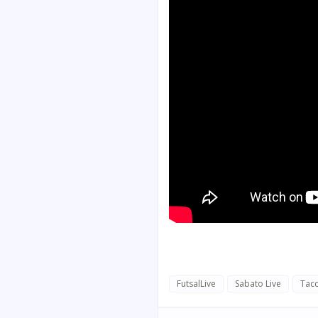
FutsalLive
Sabato Live
Tacc