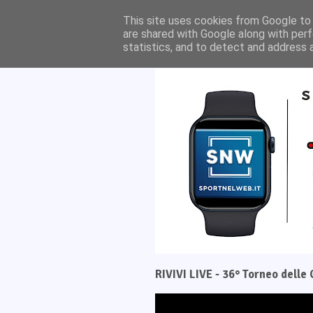
Home
Il progetto
This site uses cookies from Google to d
are shared with Google along with perf
statistics, and to detect and address 
RIVIVI LIVE - 36° Torneo dell