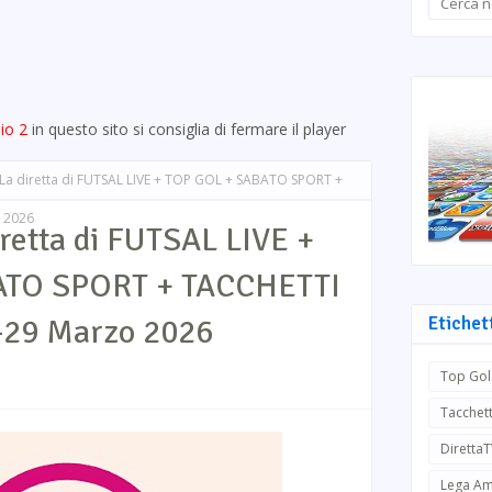
io 2
in questo sito si consiglia di fermare il player
La diretta di FUTSAL LIVE + TOP GOL + SABATO SPORT +
o 2026
retta di FUTSAL LIVE +
ATO SPORT + TACCHETTI
-29 Marzo 2026
Etichet
Top Gol
Tacchett
Diretta
Lega Am