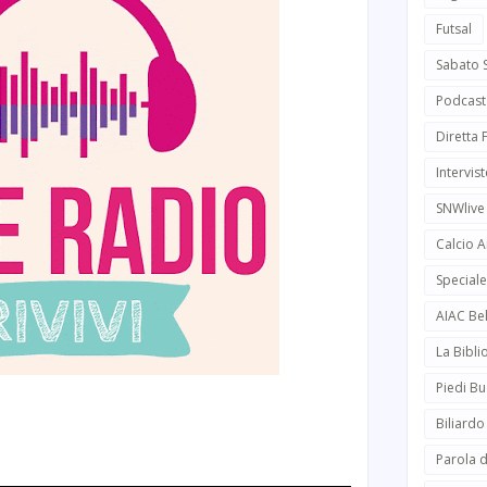
Futsal
Sabato 
Podcast
Diretta
Intervist
SNWlive
Calcio 
Speciale
AIAC Be
La Bibli
Piedi Bu
Biliardo
Parola d