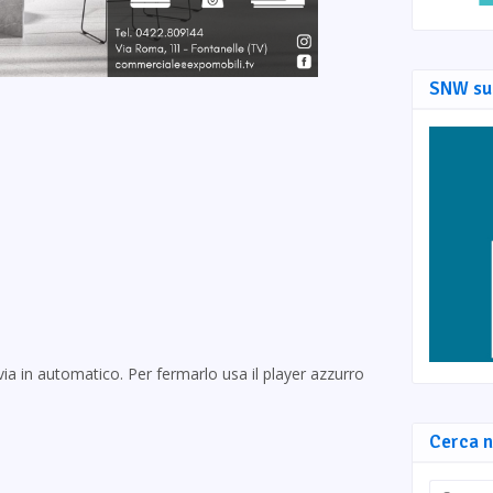
SNW su
via in automatico. Per fermarlo usa il player azzurro
Cerca n