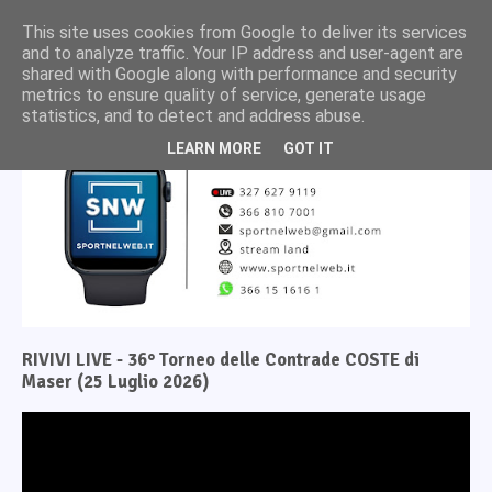
This site uses cookies from Google to deliver its services
and to analyze traffic. Your IP address and user-agent are
shared with Google along with performance and security
metrics to ensure quality of service, generate usage
statistics, and to detect and address abuse.
LEARN MORE
GOT IT
RIVIVI LIVE - 36° Torneo delle Contrade COSTE di
Maser (25 Luglio 2026)