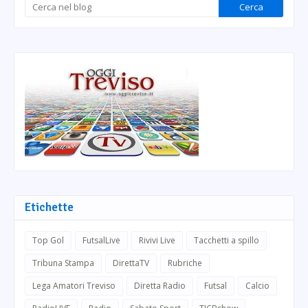
Etichette
Top Gol
FutsalLive
Rivivi Live
Tacchetti a spillo
Tribuna Stampa
DirettaTV
Rubriche
Lega Amatori Treviso
Diretta Radio
Futsal
Calcio