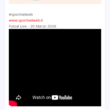
#sportnelweb
www.sportnelweb.it
Futsal Live - 20 Marzo 2026