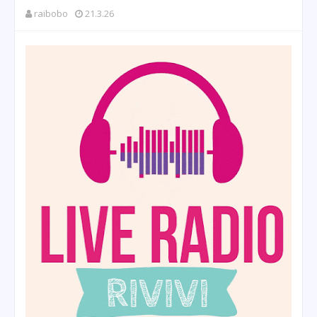
raibobo
21.3.26