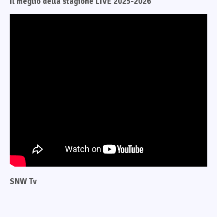
Il meglio della stagione LIVE 2025-2026
SNW Tv