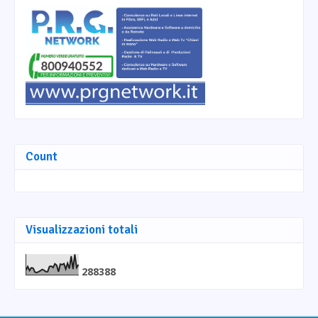
Count
Visualizzazioni totali
2
8
8
3
8
8