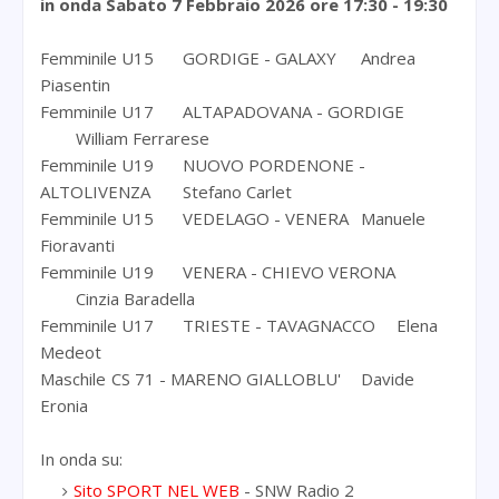
in onda Sabato 7 Febbraio 2026
ore 17:30 - 19:30
Femminile U15
GORDIGE - GALAXY
Andrea
Piasentin
Femminile U17
ALTAPADOVANA - GORDIGE
William Ferrarese
Femminile U19
NUOVO PORDENONE -
ALTOLIVENZA
Stefano Carlet
Femminile U15
VEDELAGO - VENERA
Manuele
Fioravanti
Femminile U19
VENERA - CHIEVO VERONA
Cinzia Baradella
Femminile U17
TRIESTE - TAVAGNACCO
Elena
Medeot
Maschile
CS 71 - MARENO GIALLOBLU'
Davide
Eronia
In onda su:
Sito SPORT NEL WEB
- SNW Radio 2