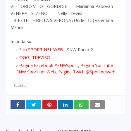
VITTORIO V.TO - GORDIGE
Marianna Padovan
VENERA - S. ZENO
Nelly Trevisi
TRIESTE - HRELLA S VERONA (Under 15)
Valentina
Mahnic
In onda su:
Sito SPORT NEL WEB
- SNW Radio 2
OGGI TREVISO
Pagina Facebook #SNWsport
,
Pagina YouTube
SNW Sport nel Web
,
Pagina Twich @Sportnelweb
Scalette