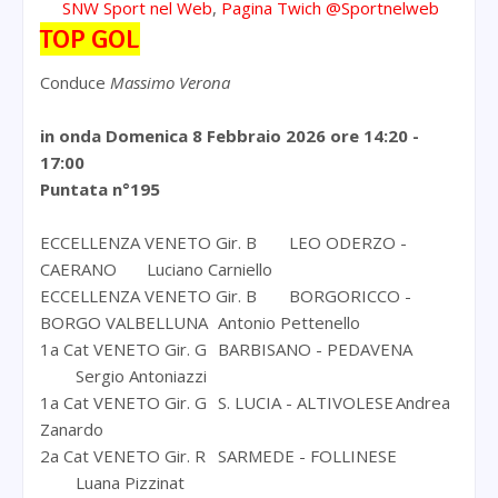
SNW Sport nel Web
,
Pagina Twich @Sportnelweb
TOP GOL
Conduce
Massimo Verona
in onda Domenica 8 Febbraio 2026
ore 14:20 -
17:00
Puntata n°195
ECCELLENZA VENETO Gir. B
LEO ODERZO -
CAERANO
Luciano Carniello
ECCELLENZA VENETO Gir. B
BORGORICCO -
BORGO VALBELLUNA
Antonio Pettenello
1a Cat VENETO Gir. G
BARBISANO - PEDAVENA
Sergio Antoniazzi
1a Cat VENETO Gir. G
S. LUCIA - ALTIVOLESE
Andrea
Zanardo
2a Cat VENETO Gir. R
SARMEDE - FOLLINESE
Luana Pizzinat