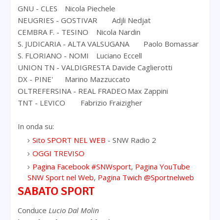
GNU - CLES
Nicola Piechele
NEUGRIES - GOSTIVAR
Adjli Nedjat
CEMBRA F. - TESINO
Nicola Nardin
S. JUDICARIA - ALTA VALSUGANA
Paolo Bomassar
S. FLORIANO - NOMI
Luciano Eccell
UNION TN - VALDIGRESTA
Davide Caglierotti
DX - PINE'
Marino Mazzuccato
OLTREFERSINA - REAL FRADEO
Max Zappini
TNT - LEVICO
Fabrizio Fraizigher
In onda su:
Sito SPORT NEL WEB
- SNW Radio 2
OGGI TREVISO
Pagina Facebook #SNWsport
,
Pagina YouTube
SNW Sport nel Web
,
Pagina Twich @Sportnelweb
SABATO SPORT
Conduce
Lucio Dal Molin