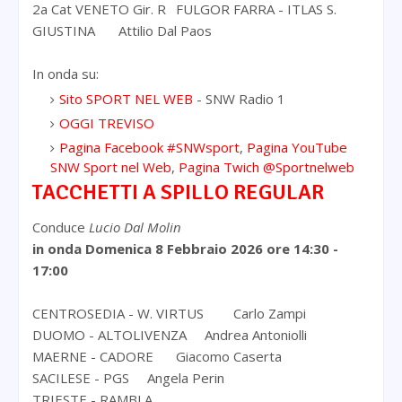
2a Cat VENETO Gir. R
FULGOR FARRA - ITLAS S.
GIUSTINA
Attilio Dal Paos
In onda su:
Sito SPORT NEL WEB
- SNW Radio 1
OGGI TREVISO
Pagina Facebook #SNWsport
,
Pagina YouTube
SNW Sport nel Web
,
Pagina Twich @Sportnelweb
TACCHETTI A SPILLO REGULAR
Conduce
Lucio Dal Molin
in onda Domenica 8 Febbraio 2026
ore 14:30 -
17:00
CENTROSEDIA - W. VIRTUS
Carlo Zampi
DUOMO - ALTOLIVENZA
Andrea Antoniolli
MAERNE - CADORE
Giacomo Caserta
SACILESE - PGS
Angela Perin
TRIESTE - RAMBLA