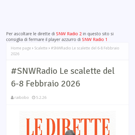
Per ascoltare le dirette di
SNW Radio 2
in questo sito si
consiglia di fermare il player azzurro di
SNW Radio 1
Home page
Scalette
#SNWRadio Le scalette del 6-8 Febbraio
2026
#SNWRadio Le scalette del
6-8 Febbraio 2026
raibobo
5.2.26