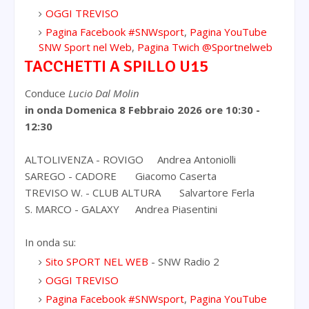
OGGI TREVISO
Pagina Facebook #SNWsport
,
Pagina YouTube
SNW Sport nel Web
,
Pagina Twich @Sportnelweb
TACCHETTI A SPILLO U15
Conduce
Lucio Dal Molin
in onda Domenica 8 Febbraio 2026
ore 10:30 -
12:30
ALTOLIVENZA - ROVIGO
Andrea Antoniolli
SAREGO - CADORE
Giacomo Caserta
TREVISO W. - CLUB ALTURA
Salvartore Ferla
S. MARCO - GALAXY
Andrea Piasentini
In onda su:
Sito SPORT NEL WEB
- SNW Radio 2
OGGI TREVISO
Pagina Facebook #SNWsport
,
Pagina YouTube