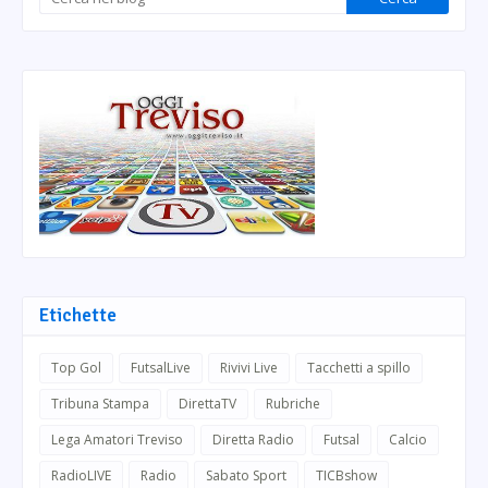
Etichette
Top Gol
FutsalLive
Rivivi Live
Tacchetti a spillo
Tribuna Stampa
DirettaTV
Rubriche
Lega Amatori Treviso
Diretta Radio
Futsal
Calcio
RadioLIVE
Radio
Sabato Sport
TICBshow