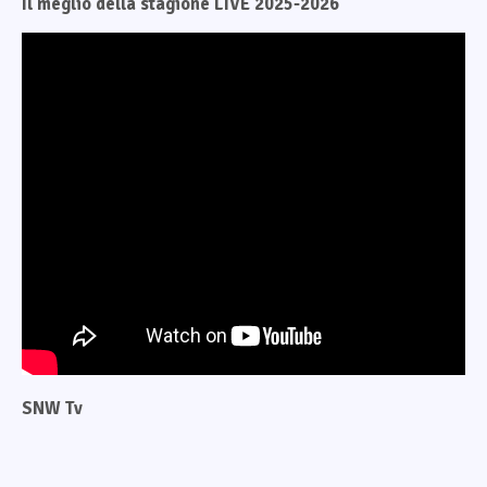
Il meglio della stagione LIVE 2025-2026
SNW Tv