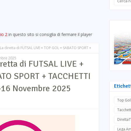
io 2
in questo sito si consiglia di fermare il player
La diretta di FUTSAL LIVE + TOP GOL + SABATO SPORT +
mbre 2025
retta di FUTSAL LIVE +
ATO SPORT + TACCHETTI
4-16 Novembre 2025
Etichet
Top Gol
Tacchett
Diretta
Lega Am