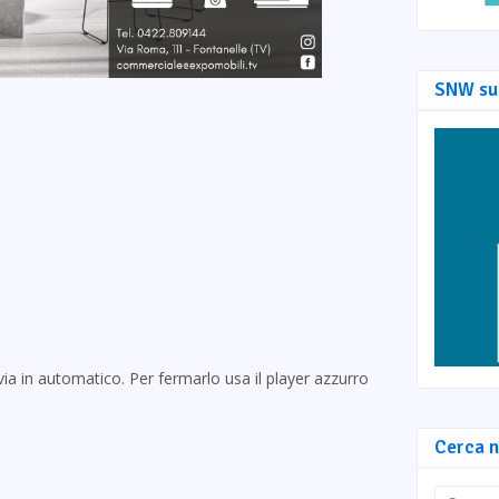
SNW su
via in automatico. Per fermarlo usa il player azzurro
Cerca n