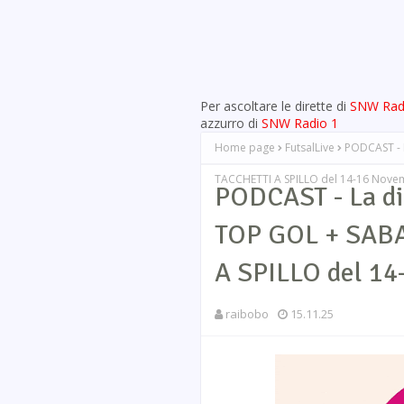
Per ascoltare le dirette di
SNW Rad
azzurro di
SNW Radio 1
Home page
FutsalLive
PODCAST - 
TACCHETTI A SPILLO del 14-16 Nove
PODCAST - La di
TOP GOL + SAB
A SPILLO del 1
raibobo
15.11.25