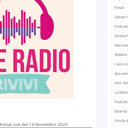
Futsal
Sabato 
Podcast
Diretta
Intervist
SNWlive
Calcio 
Speciale
AIAC Be
La Bibli
Piedi Bu
Biliardo
Parola d
di Futsal Live del 14 Novembre 2025