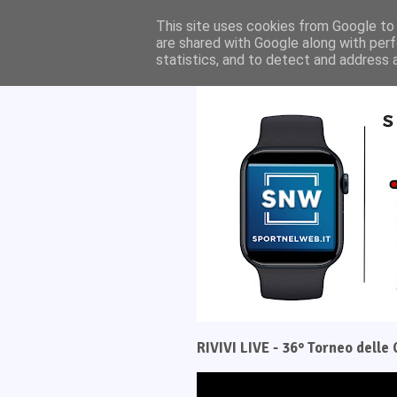
Home
Il progetto
This site uses cookies from Google to d
are shared with Google along with perf
statistics, and to detect and address 
RIVIVI LIVE - 36° Torneo dell