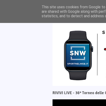
Home
Il progetto
This site uses cookies from Google to d
are shared with Google along with perf
statistics, and to detect and address 
RIVIVI LIVE - 36° Torneo dell