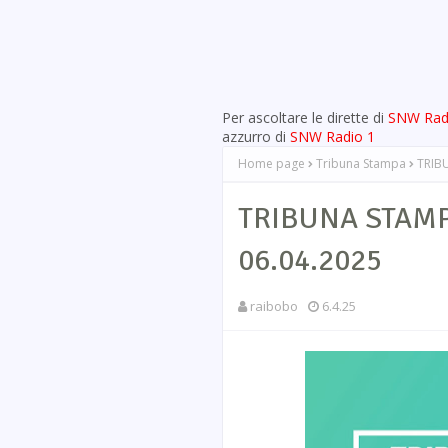
Per ascoltare le dirette di
SNW Rad
azzurro di
SNW Radio 1
Home page
Tribuna Stampa
TRIBU
TRIBUNA STAMPA 
06.04.2025
raibobo
6.4.25