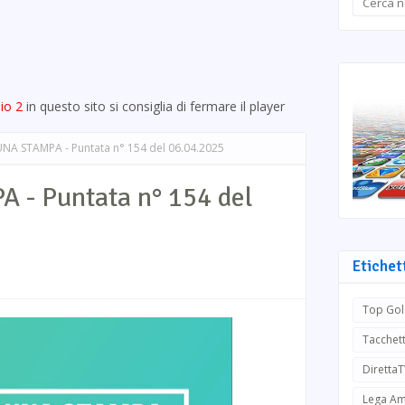
io 2
in questo sito si consiglia di fermare il player
NA STAMPA - Puntata n° 154 del 06.04.2025
- Puntata n° 154 del
Etichet
Top Gol
Tacchett
Diretta
Lega Am