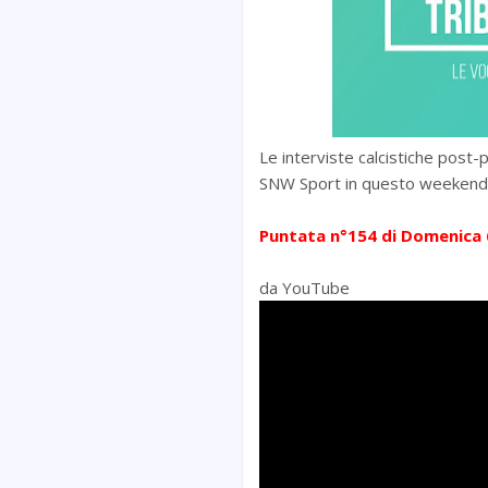
Le interviste calcistiche post-p
SNW Sport in questo weeken
Puntata n°154
di Domenica 
da YouTube