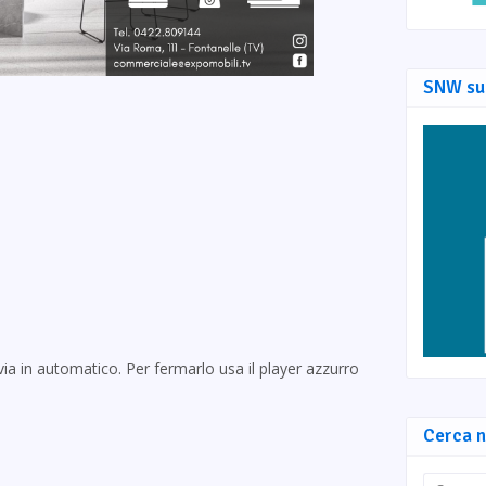
SNW su
via in automatico. Per fermarlo usa il player azzurro
Cerca n