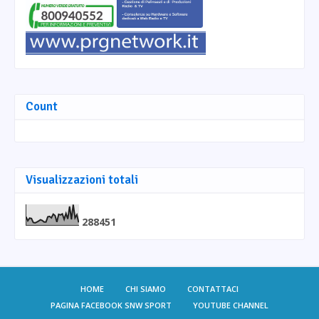
Count
Visualizzazioni totali
2
8
8
4
5
1
HOME
CHI SIAMO
CONTATTACI
PAGINA FACEBOOK SNW SPORT
YOUTUBE CHANNEL