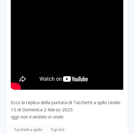
Ecco la replica della puntata di Tacchetti a spllo Under
15 di Domenica 2 Marzo 2025
oggi non è andato in onda
Tacchetti a spillo
Top Gol