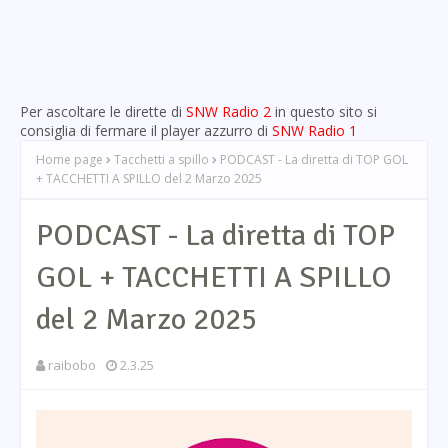
Per ascoltare le dirette di
SNW Radio 2
in questo sito si
consiglia di fermare il player azzurro di
SNW Radio 1
Home page
Tacchetti a spillo
PODCAST - La diretta di TOP GOL
+ TACCHETTI A SPILLO del 2 Marzo 2025
PODCAST - La diretta di TOP
GOL + TACCHETTI A SPILLO
del 2 Marzo 2025
raibobo
2.3.25