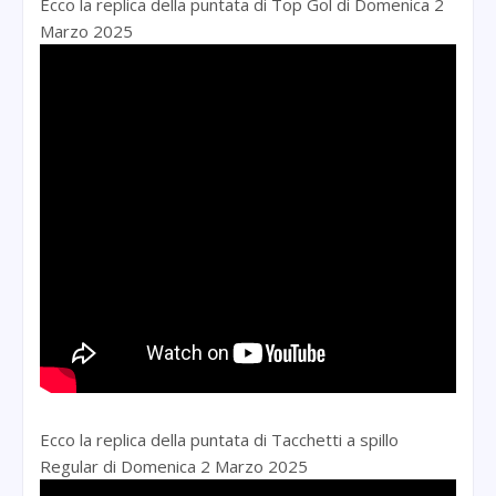
Ecco la replica della puntata di Top Gol di Domenica 2
Marzo 2025
Ecco la replica della puntata di Tacchetti a spillo
Regular di Domenica 2 Marzo 2025