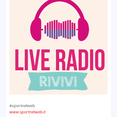
#sportnelweb
www.sportnelweb.it