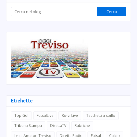
Etichette
Top Gol
FutsalLive
Rivivi Live
Tacchetti a spillo
Tribuna Stampa
DirettaTV
Rubriche
Lega Amatori Treviso
Diretta Radio
Futsal
Calcio