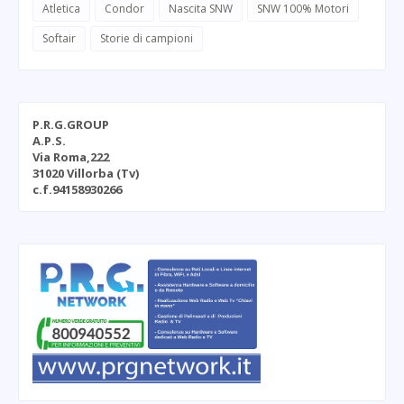
Atletica
Condor
Nascita SNW
SNW 100% Motori
Softair
Storie di campioni
P.R.G.GROUP
A.P.S.
Via Roma,222
31020 Villorba (Tv)
c.f.94158930266