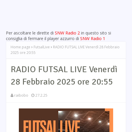
Per ascoltare le dirette di
SNW Radio 2
in questo sito si
consiglia di fermare il player azzurro di
SNW Radio 1
Home page
FutsalLive
RADIO FUTSAL LIVE Venerdì 28 Febbraio
2025 ore 20:55
RADIO FUTSAL LIVE Venerdì
28 Febbraio 2025 ore 20:55
raibobo
27.2.25