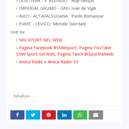
GOSTIVAR - F. BLEGGIO
Adjli Nedjat
IMPERIAL GRUMO - GNU
Ivan de Vigili
AVIO - ALTAVALSUGANA
Paolo Bomassar
FIAVE' - LEVICO
Michele Giordani
Live su:
Sito SPORT NEL WEB
Pagina Facebook #SNWsport
,
Pagina YouTube
SNW Sport nel Web
,
Pagina Twich @Sportnelweb
Amica Radio
e
Amica Radio TV
FutsalLive