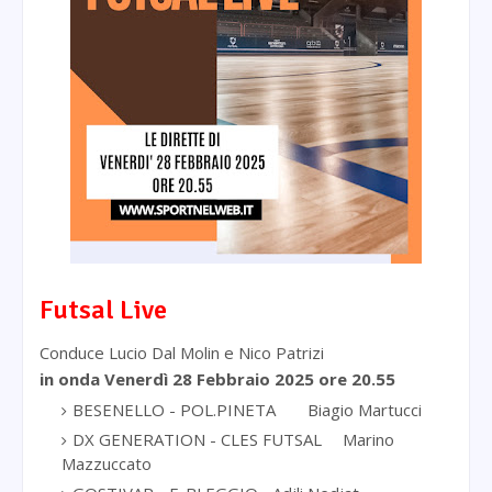
Futsal Live
Conduce Lucio Dal Molin e Nico Patrizi
in onda Venerdì 28 Febbraio 2025
ore 20.55
BESENELLO - POL.PINETA
Biagio Martucci
DX GENERATION - CLES FUTSAL
Marino
Mazzuccato