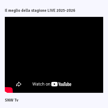
Il meglio della stagione LIVE 2025-2026
SNW Tv