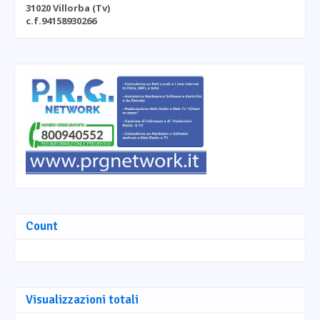
31020 Villorba (Tv)
c.f.94158930266
Count
Visualizzazioni totali