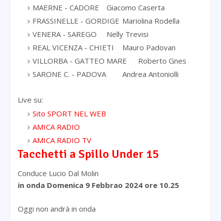
MAERNE - CADORE
Giacomo Caserta
FRASSINELLE - GORDIGE
Mariolina Rodella
VENERA - SAREGO
Nelly Trevisi
REAL VICENZA - CHIETI
Mauro Padovan
VILLORBA - GATTEO MARE
Roberto Gnes
SARONE C. - PADOVA
Andrea Antoniolli
Live su:
Sito SPORT NEL WEB
AMICA RADIO
AMICA RADIO TV
Tacchetti a Spillo Under 15
Conduce Lucio Dal Molin
in onda Domenica 9 Febbrao
2024
ore 10.25
Oggi non andrà in onda