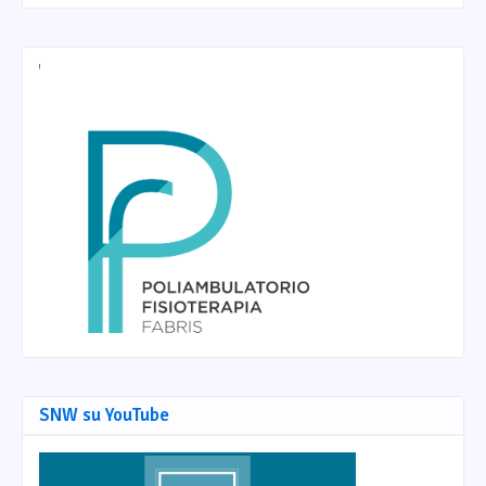
SNW su YouTube