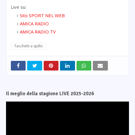
Live su:
Sito SPORT NEL WEB
AMICA RADIO
AMICA RADIO TV
Tacchetti a spillo
Il meglio della stagione LIVE 2025-2026