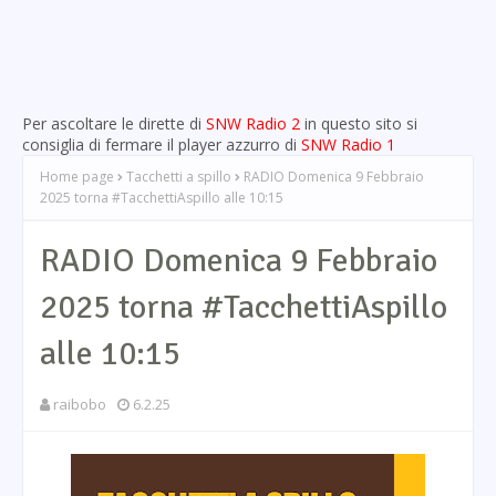
Per ascoltare le dirette di
SNW Radio 2
in questo sito si
consiglia di fermare il player azzurro di
SNW Radio 1
Home page
Tacchetti a spillo
RADIO Domenica 9 Febbraio
2025 torna #TacchettiAspillo alle 10:15
RADIO Domenica 9 Febbraio
2025 torna #TacchettiAspillo
alle 10:15
raibobo
6.2.25