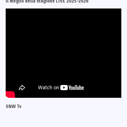
Il meglio della stagione LIVE 2025-2026
SNW Tv