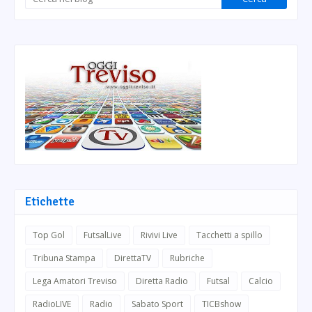
Etichette
Top Gol
FutsalLive
Rivivi Live
Tacchetti a spillo
Tribuna Stampa
DirettaTV
Rubriche
Lega Amatori Treviso
Diretta Radio
Futsal
Calcio
RadioLIVE
Radio
Sabato Sport
TICBshow