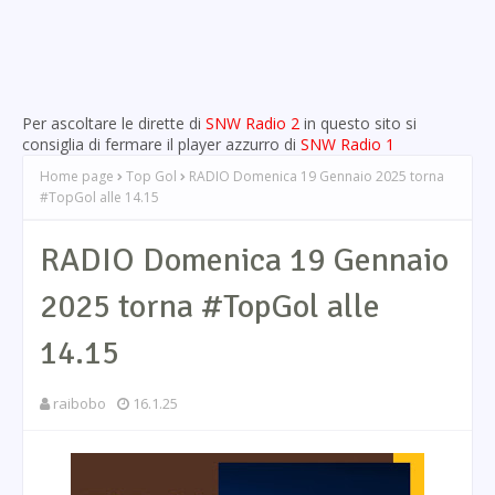
Per ascoltare le dirette di
SNW Radio 2
in questo sito si
consiglia di fermare il player azzurro di
SNW Radio 1
Home page
Top Gol
RADIO Domenica 19 Gennaio 2025 torna
#TopGol alle 14.15
RADIO Domenica 19 Gennaio
2025 torna #TopGol alle
14.15
raibobo
16.1.25