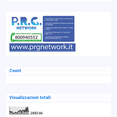
Count
Visualizzazioni totali
2
8
8
3
4
6