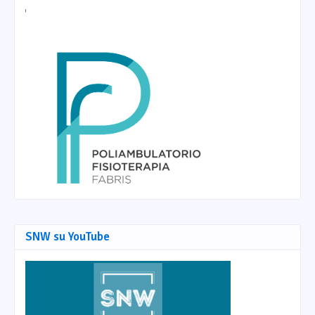
SNW su YouTube