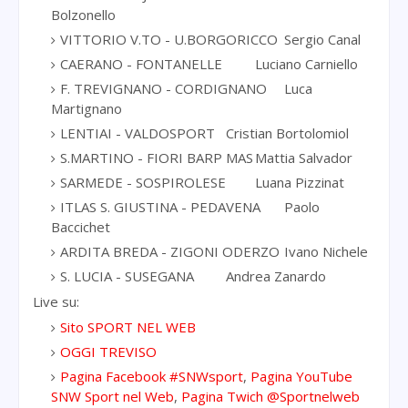
Bolzonello
VITTORIO V.TO - U.BORGORICCO
Sergio Canal
CAERANO - FONTANELLE
Luciano Carniello
F. TREVIGNANO - CORDIGNANO
Luca
Martignano
LENTIAI - VALDOSPORT
Cristian Bortolomiol
S.MARTINO - FIORI BARP MAS
Mattia Salvador
SARMEDE - SOSPIROLESE
Luana Pizzinat
ITLAS S. GIUSTINA - PEDAVENA
Paolo
Baccichet
ARDITA BREDA - ZIGONI ODERZO
Ivano Nichele
S. LUCIA - SUSEGANA
Andrea Zanardo
Live su:
Sito SPORT NEL WEB
OGGI TREVISO
Pagina Facebook #SNWsport
,
Pagina YouTube
SNW Sport nel Web
,
Pagina Twich @Sportnelweb