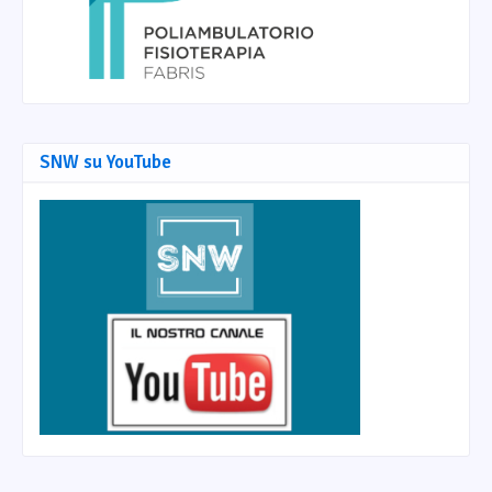
SNW su YouTube