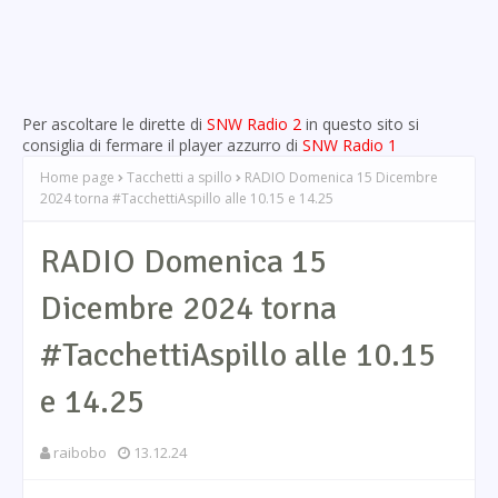
Per ascoltare le dirette di
SNW Radio 2
in questo sito si
consiglia di fermare il player azzurro di
SNW Radio 1
Home page
Tacchetti a spillo
RADIO Domenica 15 Dicembre
2024 torna #TacchettiAspillo alle 10.15 e 14.25
RADIO Domenica 15
Dicembre 2024 torna
#TacchettiAspillo alle 10.15
e 14.25
raibobo
13.12.24