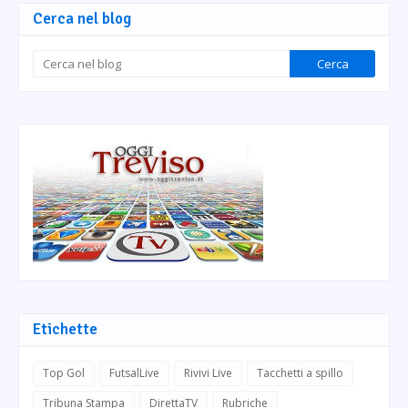
Cerca nel blog
Etichette
Top Gol
FutsalLive
Rivivi Live
Tacchetti a spillo
Tribuna Stampa
DirettaTV
Rubriche