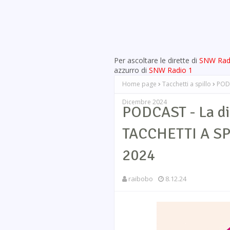
Per ascoltare le dirette di
SNW Rad
azzurro di
SNW Radio 1
Home page
Tacchetti a spillo
PODC
Dicembre 2024
PODCAST - La di
TACCHETTI A SP
2024
raibobo
8.12.24