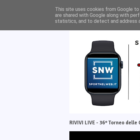
Home
Il progetto
This site uses cookies from Google to d
are shared with Google along with perf
statistics, and to detect and address 
RIVIVI LIVE - 36° Torneo dell