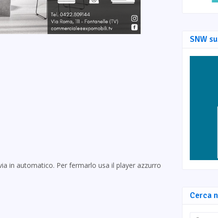
SNW su
via in automatico. Per fermarlo usa il player azzurro
Cerca n