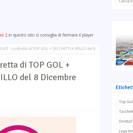
io 2
in questo sito si consiglia di fermare il player
AST - La diretta di TOP GOL + TACCHETTI A SPILLO del 8
retta di TOP GOL +
ILLO del 8 Dicembre
Etichet
Top Gol
Tacchett
Diretta
Lega Am