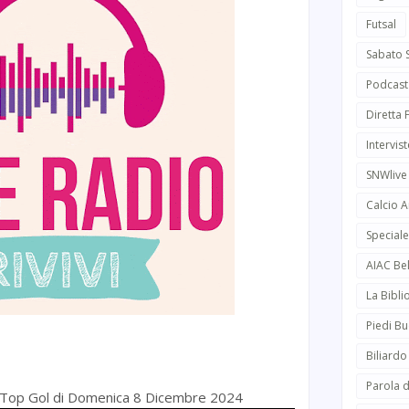
Futsal
Sabato 
Podcast
Diretta
Intervist
SNWlive
Calcio 
Speciale
AIAC Be
La Bibli
Piedi Bu
Biliardo
Parola d
di Top Gol di Domenica 8 Dicembre 2024