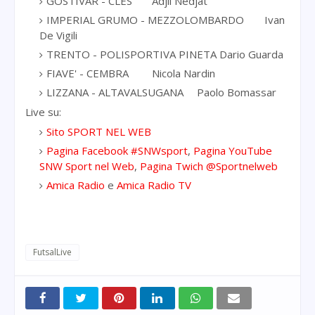
GOSTIVAR - CLES
Adjli Nedjat
IMPERIAL GRUMO - MEZZOLOMBARDO
Ivan
De Vigili
TRENTO - POLISPORTIVA PINETA
Dario Guarda
FIAVE' - CEMBRA
Nicola Nardin
LIZZANA - ALTAVALSUGANA
Paolo Bomassar
Live su:
Sito SPORT NEL WEB
Pagina Facebook #SNWsport
,
Pagina YouTube
SNW Sport nel Web
,
Pagina Twich @Sportnelweb
Amica Radio
e
Amica Radio TV
FutsalLive