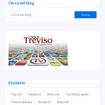
Cerca nel blog
Etichette
Top Gol
FutsalLive
Rivivi Live
Tacchetti a spillo
Tribuna Stampa
DirettaTV
Rubriche