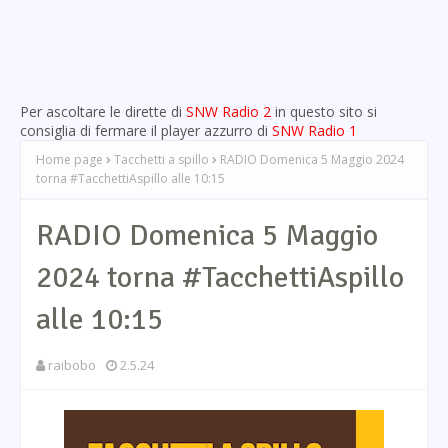
Per ascoltare le dirette di
SNW Radio 2
in questo sito si
consiglia di fermare il player azzurro di
SNW Radio 1
Home page
Tacchetti a spillo
RADIO Domenica 5 Maggio 2024
torna #TacchettiAspillo alle 10:15
RADIO Domenica 5 Maggio
2024 torna #TacchettiAspillo
alle 10:15
raibobo
2.5.24