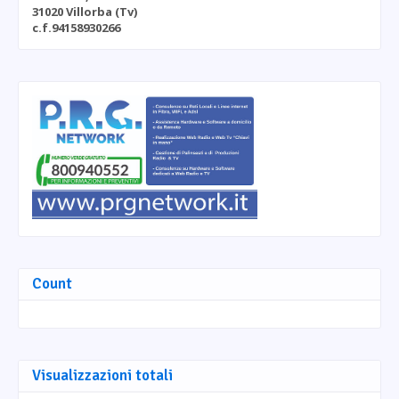
31020 Villorba (Tv)
c.f.94158930266
Count
Visualizzazioni totali