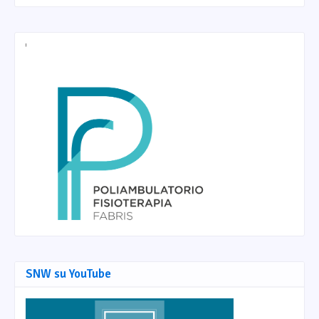
SNW su YouTube