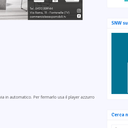
SNW su
via in automatico. Per fermarlo usa il player azzurro
Cerca n