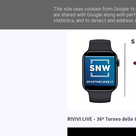
Home
Il progetto
This site uses cookies from Google to d
are shared with Google along with perf
statistics, and to detect and address 
RIVIVI LIVE - 36° Torneo dell