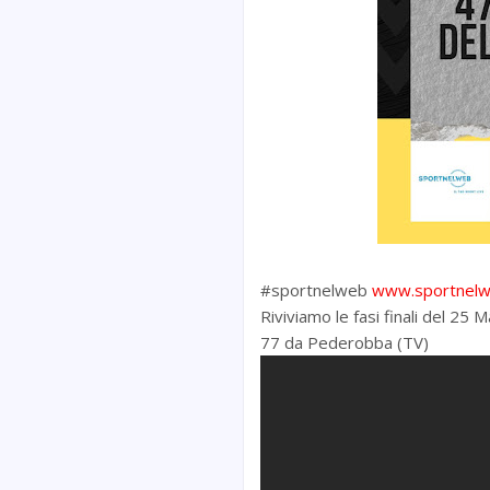
#sportnelweb
www.sportnelw
Riviviamo le fasi finali del 25
77 da Pederobba (TV)