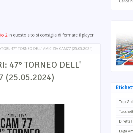
io 2
in questo sito si consiglia di fermare il player
TORI: 47° TORNEO DELL' AMICIZIA CAM77 (25.05.2024)
I: 47° TORNEO DELL'
 (25.05.2024)
Etichet
Top Gol
Tacchett
Diretta
Lega Am