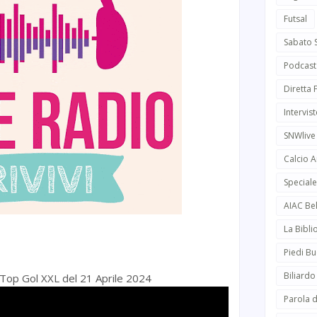
Futsal
Sabato 
Podcast
Diretta
Intervist
SNWlive
Calcio 
Speciale
AIAC Be
La Bibli
Piedi Bu
Biliardo
i Top Gol XXL del 21 Aprile 2024
Parola d