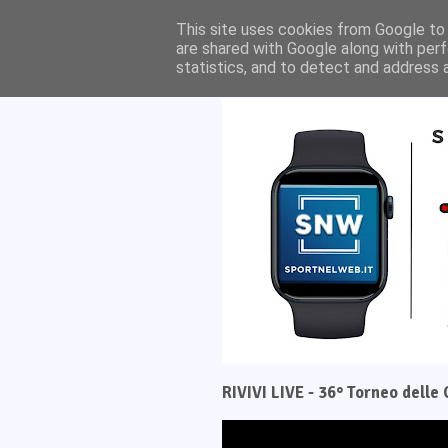
Home
Il progetto
This site uses cookies from Google to d
are shared with Google along with perf
statistics, and to detect and address 
RIVIVI LIVE - 36° Torneo dell