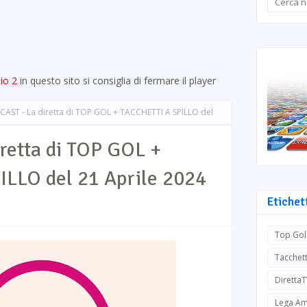
io 2
in questo sito si consiglia di fermare il player
AST - La diretta di TOP GOL + TACCHETTI A SPILLO del
retta di TOP GOL +
LLO del 21 Aprile 2024
Etichet
Top Gol
Tacchett
Diretta
Lega Am