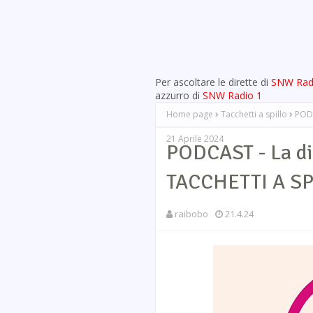
Per ascoltare le dirette di
SNW Rad
azzurro di
SNW Radio 1
Home page
Tacchetti a spillo
PODC
21 Aprile 2024
PODCAST - La di
TACCHETTI A SPI
raibobo
21.4.24