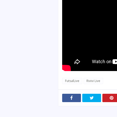
FutsalLive
Rivivi Live