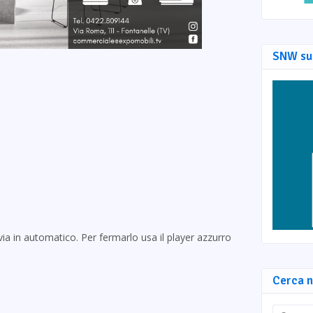
SNW su
via in automatico. Per fermarlo usa il player azzurro
Cerca n