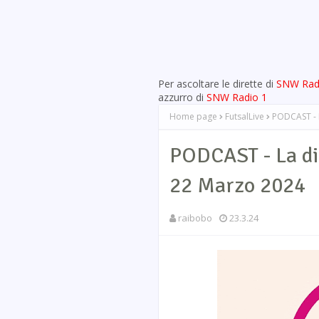
Per ascoltare le dirette di
SNW Rad
azzurro di
SNW Radio 1
Home page
FutsalLive
PODCAST - L
PODCAST - La di
22 Marzo 2024
raibobo
23.3.24