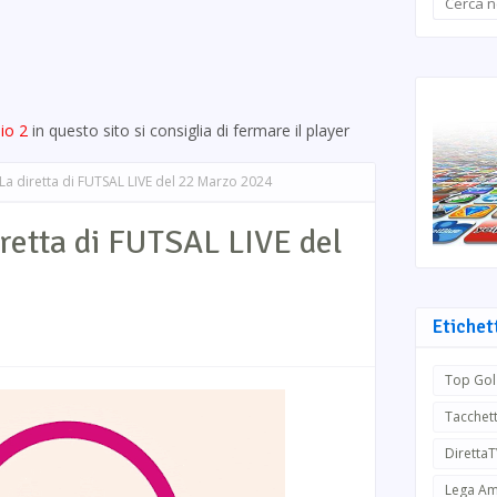
io 2
in questo sito si consiglia di fermare il player
a diretta di FUTSAL LIVE del 22 Marzo 2024
retta di FUTSAL LIVE del
Etichet
Top Gol
Tacchett
Diretta
Lega Am