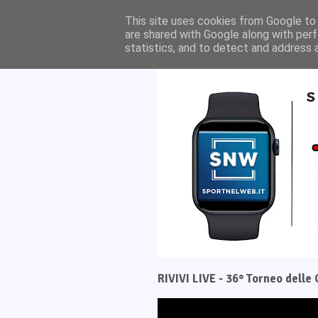
Home
Il progetto
This site uses cookies from Google to d
are shared with Google along with perf
statistics, and to detect and address 
RIVIVI LIVE - 36° Torneo dell