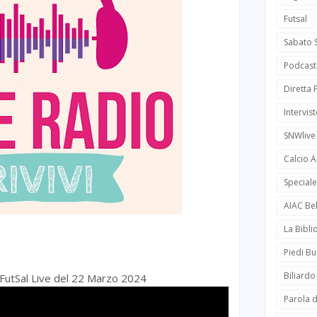
Futsal
Sabato 
Podcast
Diretta
Intervist
SNWlive
Calcio 
Speciale
AIAC Be
La Bibli
Piedi Bu
Biliardo
i FutSal Live del 22 Marzo 2024
Parola d