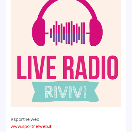
#sportnelweb
www.sportnelweb.it