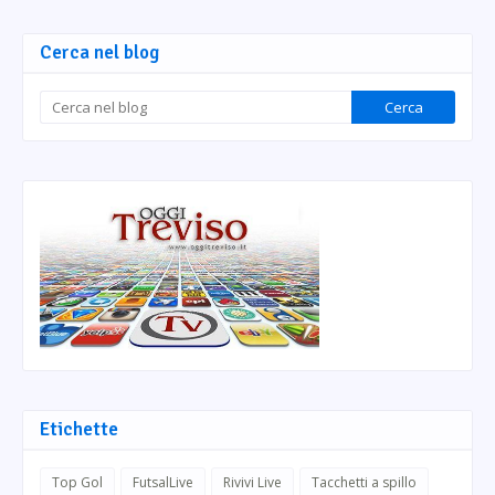
Cerca nel blog
Etichette
Top Gol
FutsalLive
Rivivi Live
Tacchetti a spillo