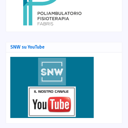
SNW su YouTube