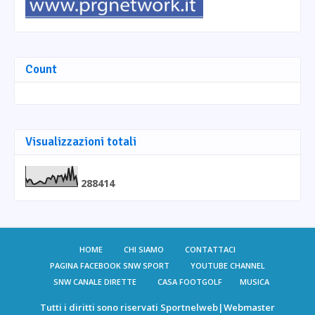
Count
Visualizzazioni totali
2
8
8
4
1
4
HOME
CHI SIAMO
CONTATTACI
PAGINA FACEBOOK SNW SPORT
YOUTUBE CHANNEL
SNW CANALE DIRETTE
CASA FOOTGOLF
MUSICA
Tutti i diritti sono riservati
Sportnelweb
|Webmaster