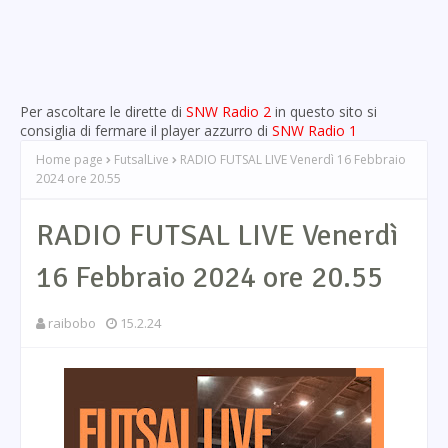
Per ascoltare le dirette di
SNW Radio 2
in questo sito si
consiglia di fermare il player azzurro di
SNW Radio 1
Home page
FutsalLive
RADIO FUTSAL LIVE Venerdì 16 Febbraio
2024 ore 20.55
RADIO FUTSAL LIVE Venerdì
16 Febbraio 2024 ore 20.55
raibobo
15.2.24