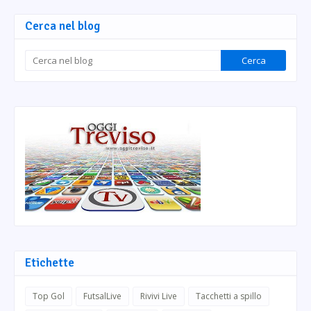
Cerca nel blog
Etichette
Top Gol
FutsalLive
Rivivi Live
Tacchetti a spillo