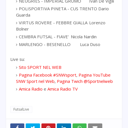
NEUGRIES - IMPERIAL GRUMO
Ivan De Vigili
POLISPORTIVA PINETA - CUS TRENTO
Dario
Guarda
VIRTUS ROVERE - FEBBRE GIALLA
Lorenzo
Bolner
CEMBRA FUTSAL - FIAVE'
Nicola Nardin
MARLENGO - BESENELLO
Luca Duso
Live su:
Sito SPORT NEL WEB
Pagina Facebook #SNWsport
,
Pagina YouTube
SNW Sport nel Web
,
Pagina Twich @Sportnelweb
Amica Radio
e
Amica Radio TV
FutsalLive