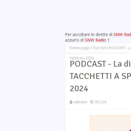
Per ascoltare le dirette di
SNW Rad
azzurro di
SNW Radio 1
Home page
Top Gol
PODCAST - La
Febbraio 2024
PODCAST - La di
TACCHETTI A SPI
2024
raibobo
18.2.24