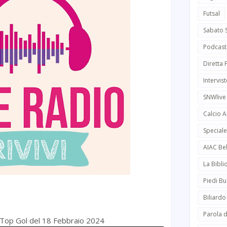
Futsal
Sabato 
Podcast
Diretta
Intervist
SNWlive
Calcio 
Speciale
AIAC Be
La Bibli
Piedi Bu
Biliardo
Parola d
di Top Gol del 18 Febbraio 2024