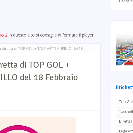
io 2
in questo sito si consiglia di fermare il player
 diretta di TOP GOL + TACCHETTI A SPILLO del 18
retta di TOP GOL +
LLO del 18 Febbraio
Etichet
Top Gol
Tacchett
Diretta
Lega Am