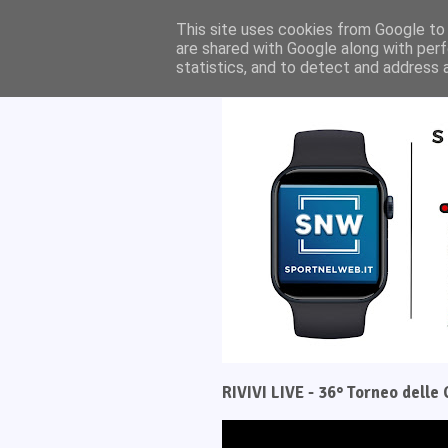
Home
Il progetto
This site uses cookies from Google to d
are shared with Google along with perf
statistics, and to detect and address 
RIVIVI LIVE - 36° Torneo dell