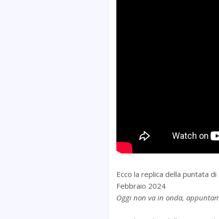
Ecco la replica della puntata 
Febbraio 2024
Oggi non va in onda, appuntam