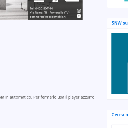
SNW su
via in automatico. Per fermarlo usa il player azzurro
Cerca n