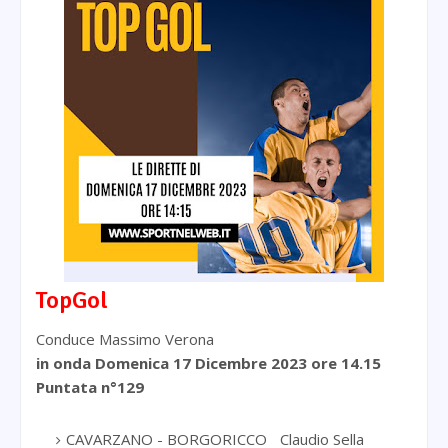
TopGol
Conduce Massimo Verona
in onda Domenica 17 Dicembre
2023 ore 14.15
Puntata n°129
CAVARZANO - BORGORICCO
Claudio Sella