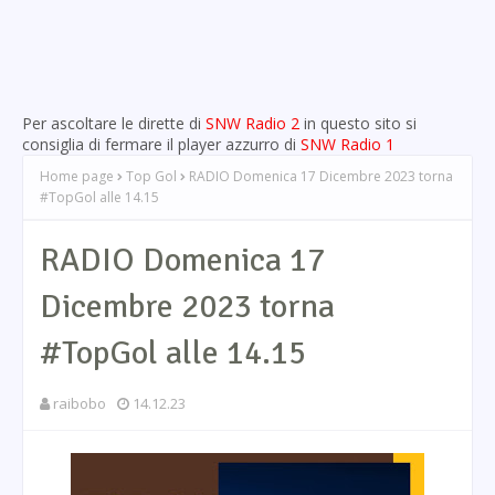
Per ascoltare le dirette di
SNW Radio 2
in questo sito si
consiglia di fermare il player azzurro di
SNW Radio 1
Home page
Top Gol
RADIO Domenica 17 Dicembre 2023 torna
#TopGol alle 14.15
RADIO Domenica 17
Dicembre 2023 torna
#TopGol alle 14.15
raibobo
14.12.23