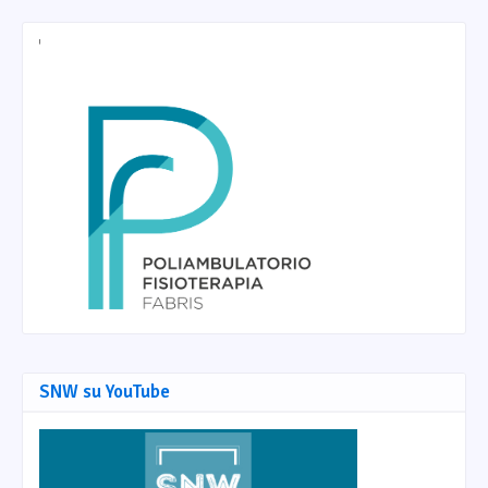
SNW su YouTube