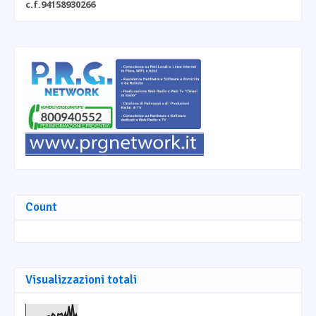
c.f.94158930266
Count
Visualizzazioni totali