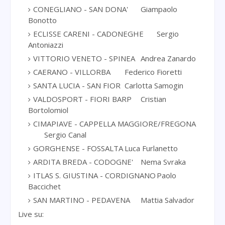
CONEGLIANO - SAN DONA'
Giampaolo
Bonotto
ECLISSE CARENI - CADONEGHE
Sergio
Antoniazzi
VITTORIO VENETO - SPINEA
Andrea Zanardo
CAERANO - VILLORBA
Federico Fioretti
SANTA LUCIA - SAN FIOR
Carlotta Samogin
VALDOSPORT - FIORI BARP
Cristian
Bortolomiol
CIMAPIAVE - CAPPELLA MAGGIORE/FREGONA
Sergio Canal
GORGHENSE - FOSSALTA
Luca Furlanetto
ARDITA BREDA - CODOGNE'
Nema Svraka
ITLAS S. GIUSTINA - CORDIGNANO
Paolo
Baccichet
SAN MARTINO - PEDAVENA
Mattia Salvador
Live su: