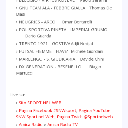
GNU TEAM ALA - FEBBRE GIALLA
Thomas De
Biasi
NEUGRIES - ARCO
Omar Bertarelli
POLISPORTIVA PINETA - IMPERIAL GRUMO
Dario Guarda
TRENTO 1921 - GOSTIVA
Adjli Nedjat
FUTSAL FIEMME - FIAVE'
Michele Giordani
MARLENGO - S. GIUDICARIA
Davide Chini
DX GENERATION - BESENELLO
Biagio
Martucci
Live su:
Sito SPORT NEL WEB
Pagina Facebook #SNWsport
,
Pagina YouTube
SNW Sport nel Web
,
Pagina Twich @Sportnelweb
Amica Radio
e
Amica Radio TV