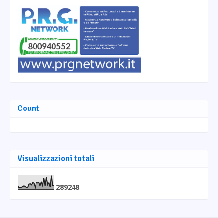
Count
Visualizzazioni totali
2
8
9
2
4
8