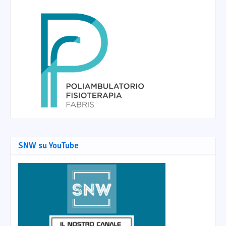
SNW su YouTube