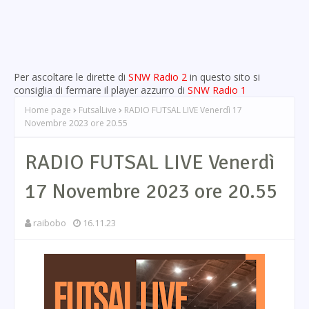
Per ascoltare le dirette di
SNW Radio 2
in questo sito si
consiglia di fermare il player azzurro di
SNW Radio 1
Home page
FutsalLive
RADIO FUTSAL LIVE Venerdì 17
Novembre 2023 ore 20.55
RADIO FUTSAL LIVE Venerdì
17 Novembre 2023 ore 20.55
raibobo
16.11.23