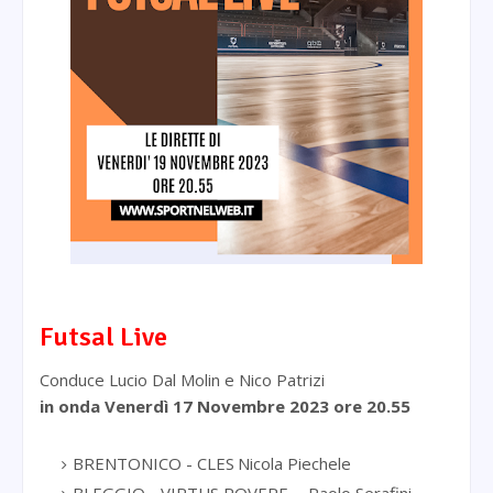
Futsal Live
Conduce Lucio Dal Molin e Nico Patrizi
in onda Venerdì 17 Novembre
2023 ore 20.55
BRENTONICO - CLES
Nicola Piechele
BLEGGIO - VIRTUS ROVERE
Paolo Serafini