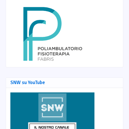
SNW su YouTube