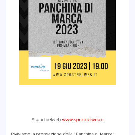
#sportnelweb
www.sportnelweb.it
Riviviamo la premiazione della "Panchina di Marca"