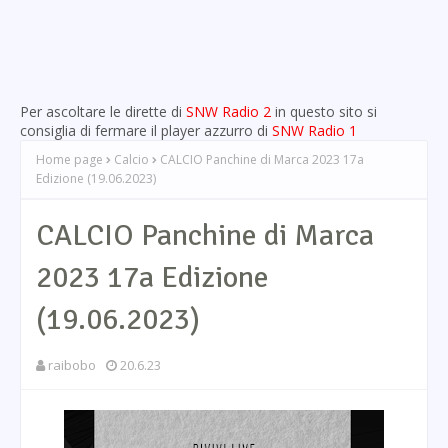
Per ascoltare le dirette di
SNW Radio 2
in questo sito si
consiglia di fermare il player azzurro di
SNW Radio 1
Home page
Calcio
CALCIO Panchine di Marca 2023 17a
Edizione (19.06.2023)
CALCIO Panchine di Marca
2023 17a Edizione
(19.06.2023)
raibobo
20.6.23