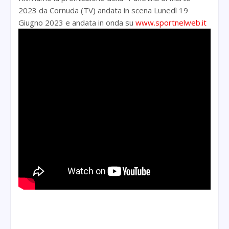
2023 da Cornuda (TV) andata in scena Lunedì 19
Giugno 2023 e andata in onda su
www.sportnelweb.it