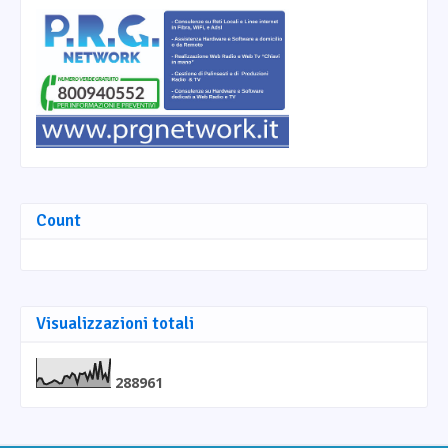
Count
Visualizzazioni totali
2
8
8
9
6
1