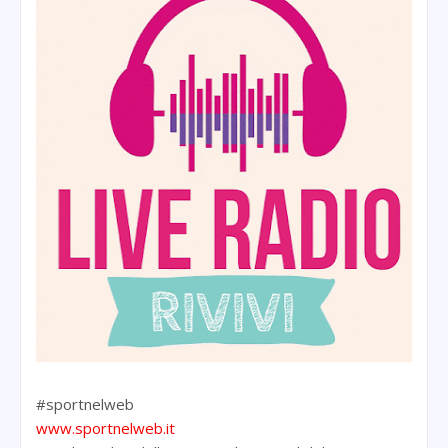
#sportnelweb
www.sportnelweb.it