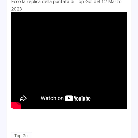
Ecco la replica della puntata di Top Gol del 12 Marzo
2023
Top Gol