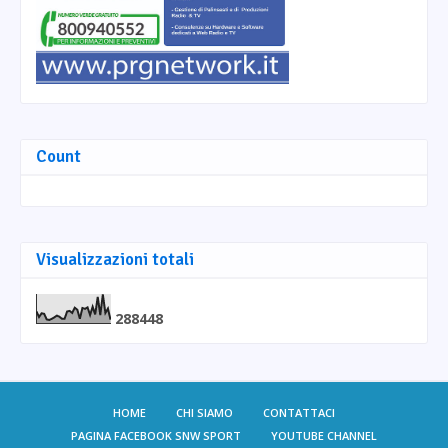
Count
Visualizzazioni totali
2
8
8
4
4
8
HOME
CHI SIAMO
CONTATTACI
PAGINA FACEBOOK SNW SPORT
YOUTUBE CHANNEL