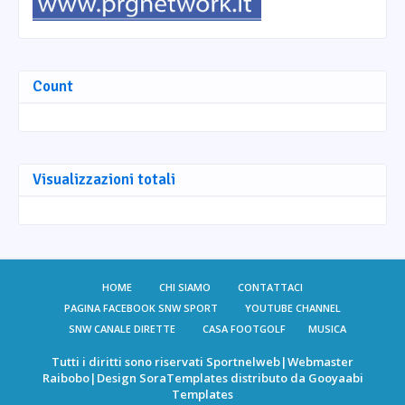
Count
Visualizzazioni totali
HOME
CHI SIAMO
CONTATTACI
PAGINA FACEBOOK SNW SPORT
YOUTUBE CHANNEL
SNW CANALE DIRETTE
CASA FOOTGOLF
MUSICA
Tutti i diritti sono riservati
Sportnelweb
|Webmaster
Raibobo
|Design
SoraTemplates
distributo da
Gooyaabi
Templates