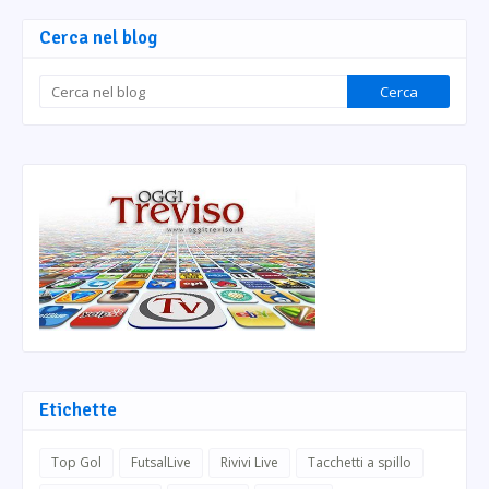
Cerca nel blog
Etichette
Top Gol
FutsalLive
Rivivi Live
Tacchetti a spillo