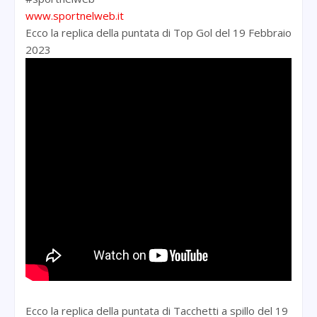
www.sportnelweb.it
Ecco la replica della puntata di Top Gol del 19 Febbraio
2023
Ecco la replica della puntata di Tacchetti a spillo del 19