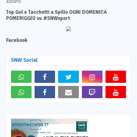
azzurro
Top Gol e Tacchetti a Spillo OGNI DOMENICA
POMERIGGIO su #SNWsport
Facebook
SNW Social