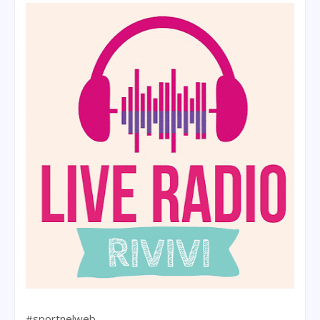
#sportnelweb