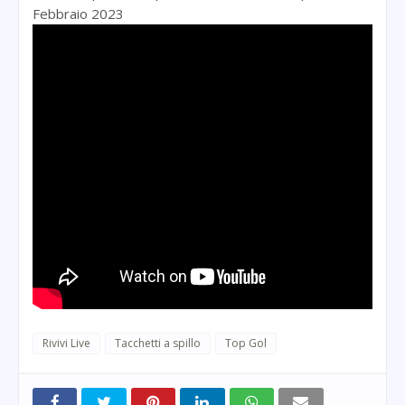
Febbraio 2023
Rivivi Live
Tacchetti a spillo
Top Gol