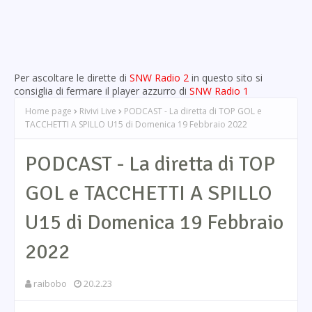
Per ascoltare le dirette di
SNW Radio 2
in questo sito si
consiglia di fermare il player azzurro di
SNW Radio 1
Home page
Rivivi Live
PODCAST - La diretta di TOP GOL e
TACCHETTI A SPILLO U15 di Domenica 19 Febbraio 2022
PODCAST - La diretta di TOP
GOL e TACCHETTI A SPILLO
U15 di Domenica 19 Febbraio
2022
raibobo
20.2.23