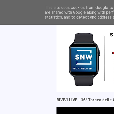
Home
Il progetto
This site uses cookies from Google to d
are shared with Google along with perf
statistics, and to detect and address 
RIVIVI LIVE - 36° Torneo dell