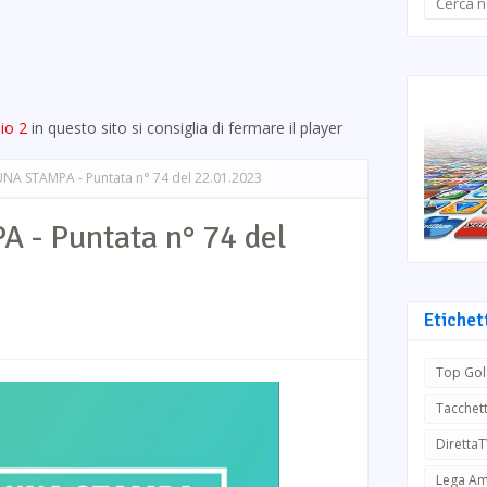
io 2
in questo sito si consiglia di fermare il player
NA STAMPA - Puntata n° 74 del 22.01.2023
- Puntata n° 74 del
Etichet
Top Gol
Tacchett
Diretta
Lega Am