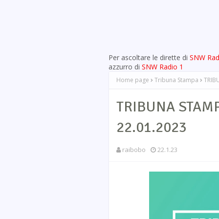
Per ascoltare le dirette di
SNW Rad
azzurro di
SNW Radio 1
Home page
Tribuna Stampa
TRIBU
TRIBUNA STAMPA 
22.01.2023
raibobo
22.1.23