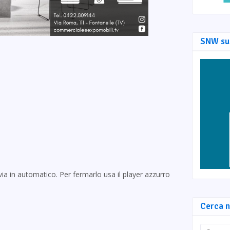
SNW su
via in automatico. Per fermarlo usa il player azzurro
Cerca n