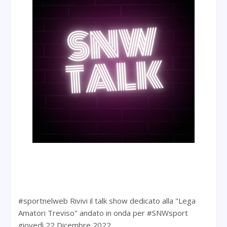
#sportnelweb Rivivi il talk show dedicato alla "Lega
Amatori Treviso" andato in onda per #SNWsport
giovedì 22 Dicembre 2022