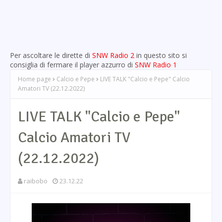
Per ascoltare le dirette di
SNW Radio 2
in questo sito si
consiglia di fermare il player azzurro di
SNW Radio 1
Home page
Calcio e Pepe
LIVE TALK "Calcio e Pepe" Calcio
Amatori TV (22.12.2022)
LIVE TALK "Calcio e Pepe"
Calcio Amatori TV
(22.12.2022)
raibobo
23.12.22