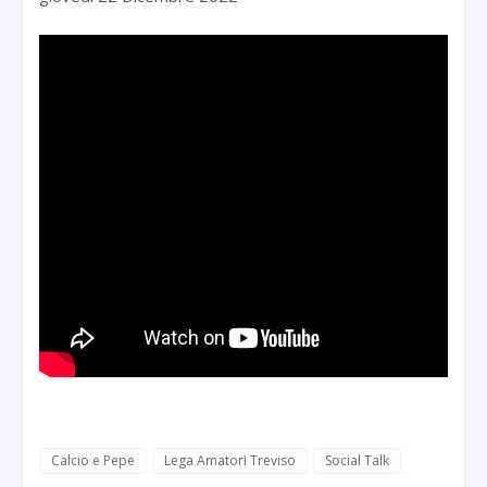
Calcio e Pepe
Lega Amatori Treviso
Social Talk