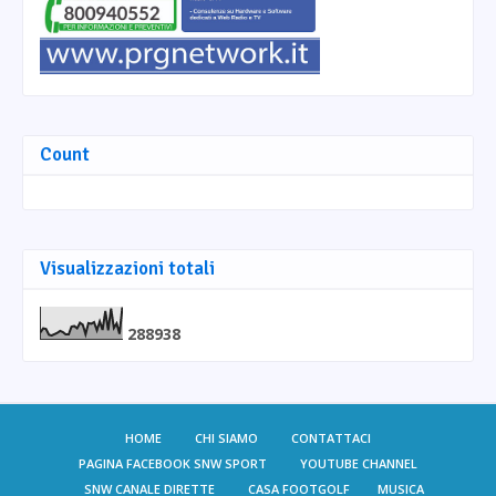
Count
Visualizzazioni totali
2
8
8
9
3
8
HOME
CHI SIAMO
CONTATTACI
PAGINA FACEBOOK SNW SPORT
YOUTUBE CHANNEL
SNW CANALE DIRETTE
CASA FOOTGOLF
MUSICA