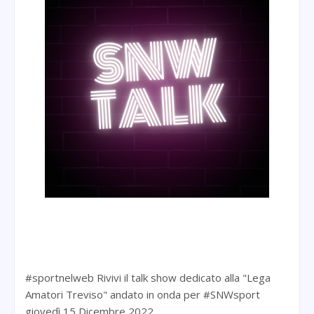
#sportnelweb Rivivi il talk show dedicato alla "Lega
Amatori Treviso" andato in onda per #SNWsport
giovedì 15 Dicembre 2022