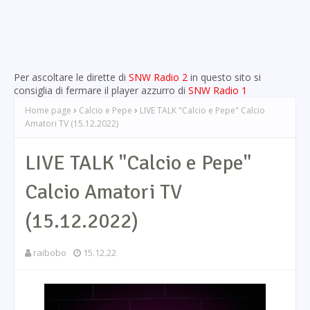
Per ascoltare le dirette di
SNW Radio 2
in questo sito si
consiglia di fermare il player azzurro di
SNW Radio 1
Home page
Calcio e Pepe
LIVE TALK "Calcio e Pepe" Calcio
Amatori TV (15.12.2022)
LIVE TALK "Calcio e Pepe"
Calcio Amatori TV
(15.12.2022)
raibobo
15.12.22