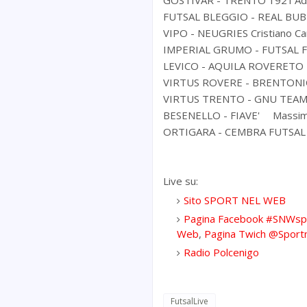
GOSTIVAR - TRENTO 1921
Ad
FUTSAL BLEGGIO - REAL BUB
VIPO - NEUGRIES
Cristiano Ca
IMPERIAL GRUMO - FUTSAL 
LEVICO - AQUILA ROVERETO
VIRTUS ROVERE - BRENTON
VIRTUS TRENTO - GNU TEAM
BESENELLO - FIAVE'
Massim
ORTIGARA - CEMBRA FUTSAL
Live su:
Sito SPORT NEL WEB
Pagina Facebook #SNWsp
Web
,
Pagina Twich @Sport
Radio Polcenigo
FutsalLive