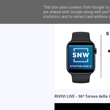
Home
Il progetto
This site uses cookies from Google to d
are shared with Google along with perf
statistics, and to detect and address 
RIVIVI LIVE - 36° Torneo dell