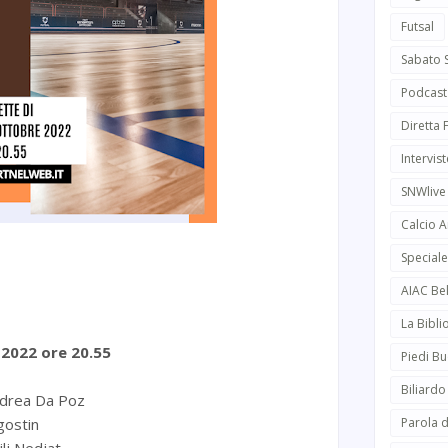
Futsal
Sabato 
Podcast
Diretta
Intervist
SNWlive
Calcio 
Speciale
AIAC Be
La Bibli
 2022 ore 20.55
Piedi Bu
Biliardo
drea Da Poz
gostin
Parola d