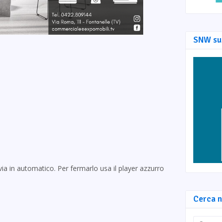
SNW su
via in automatico. Per fermarlo usa il player azzurro
Cerca n