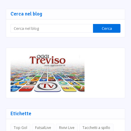
Cerca nel blog
Etichette
Top Gol
FutsalLive
Rivivi Live
Tacchetti a spillo