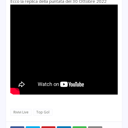
Ecco la replica della puntata del 30 Ottobre 2022
Rivivi Live
Top Gol