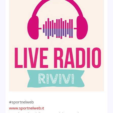
#sportnelweb
www.sportnelweb.it