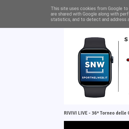
Home
Il progetto
This site uses cookies from Google to d
are shared with Google along with perf
statistics, and to detect and address 
RIVIVI LIVE - 36° Torneo dell