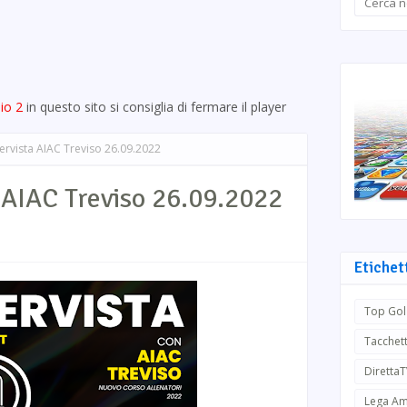
io 2
in questo sito si consiglia di fermare il player
rvista AIAC Treviso 26.09.2022
AIAC Treviso 26.09.2022
Etichet
Top Gol
Tacchett
Diretta
Lega Am