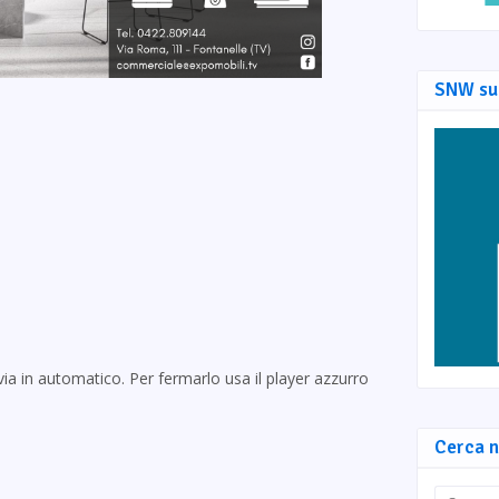
SNW su
via in automatico. Per fermarlo usa il player azzurro
Cerca n