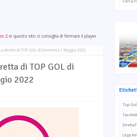
io 2
in questo sito si consiglia di fermare il player
a diretta di TOP GOL di Domenica 1 Maggio 2022
retta di TOP GOL di
gio 2022
Etichet
Top Gol
Tacchett
Diretta
Lega Am