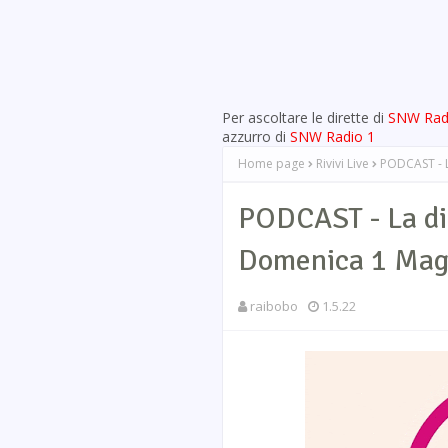
Per ascoltare le dirette di
SNW Rad
azzurro di
SNW Radio 1
Home page
Rivivi Live
PODCAST - L
PODCAST - La di
Domenica 1 Mag
raibobo
1.5.22