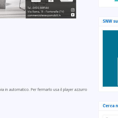
SNW su
via in automatico. Per fermarlo usa il player azzurro
Cerca n