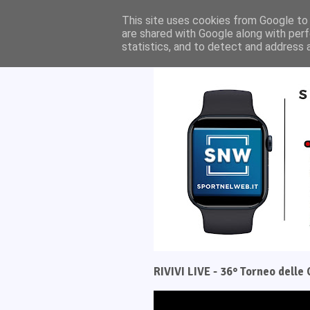
Home
Il progetto
This site uses cookies from Google to d
are shared with Google along with perf
statistics, and to detect and address 
RIVIVI LIVE - 36° Torneo dell