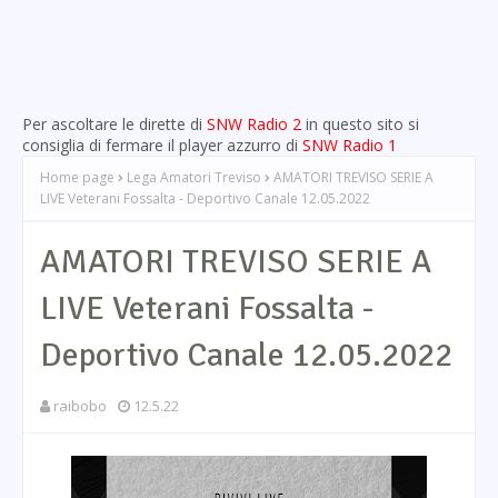
Per ascoltare le dirette di
SNW Radio 2
in questo sito si
consiglia di fermare il player azzurro di
SNW Radio 1
Home page
Lega Amatori Treviso
AMATORI TREVISO SERIE A
LIVE Veterani Fossalta - Deportivo Canale 12.05.2022
AMATORI TREVISO SERIE A
LIVE Veterani Fossalta -
Deportivo Canale 12.05.2022
raibobo
12.5.22