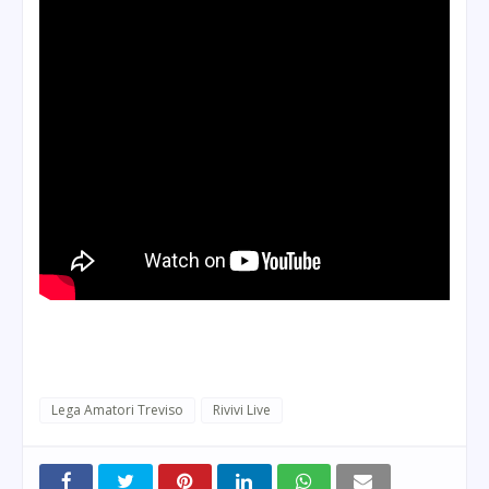
Lega Amatori Treviso
Rivivi Live