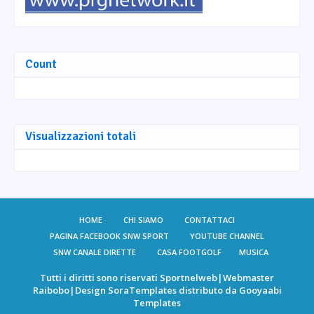
Count
Visualizzazioni totali
HOME
CHI SIAMO
CONTATTACI
PAGINA FACEBOOK SNW SPORT
YOUTUBE CHANNEL
SNW CANALE DIRETTE
CASA FOOTGOLF
MUSICA
Tutti i diritti sono riservati
Sportnelweb
|Webmaster
Raibobo
|Design
SoraTemplates
distributo da
Gooyaabi
Templates