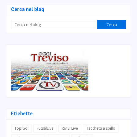
Cerca nel blog
Etichette
Top Gol
FutsalLive
Rivivi Live
Tacchetti a spillo