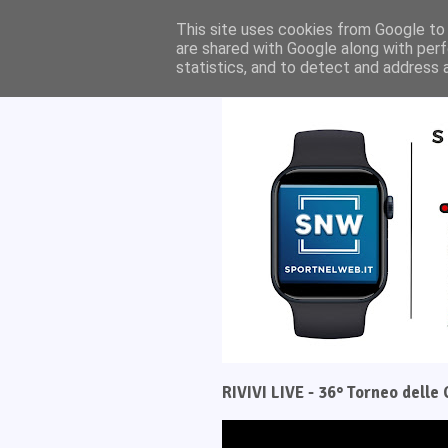
Home
Il progetto
This site uses cookies from Google to d
are shared with Google along with perf
statistics, and to detect and address 
RIVIVI LIVE - 36° Torneo dell