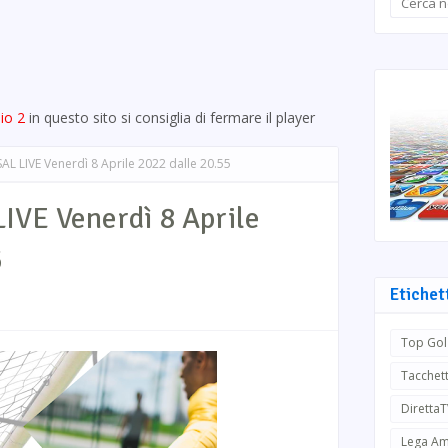
io 2
in questo sito si consiglia di fermare il player
L LIVE Venerdì 8 Aprile 2022 dalle 20.55
VE Venerdì 8 Aprile
5
Etichet
Top Gol
Tacchett
Diretta
Lega Am