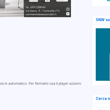
SNW su
via in automatico. Per fermarlo usa il player azzurro
Cerca n