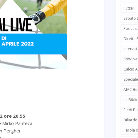
Futsal
Sabato 
Podcast
Diretta
Intervist
SNWlive
Calcio 
Speciale
AIAC Be
La Bibli
Piedi Bu
2 ore 20.55
Biliardo
irko Panteca
n Pergher
Parola d