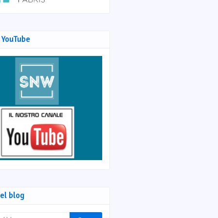
 YouTube
el blog