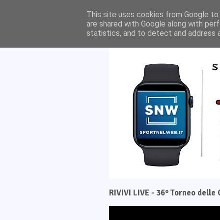
Home
Il progetto
This site uses cookies from Google to d
are shared with Google along with perf
statistics, and to detect and address 
RIVIVI LIVE - 36° Torneo dell