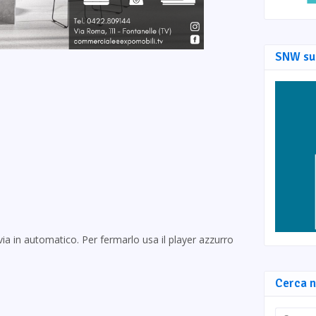
SNW su
via in automatico. Per fermarlo usa il player azzurro
Cerca n