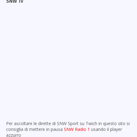
SNW Tv
Per ascoltare le dirette di SNW Sport su Twich in questo sito si
consiglia di mettere in pausa
SNW Radio 1
usando il player
azzurro