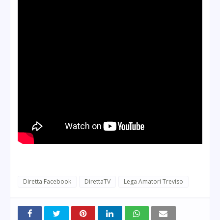
Diretta Facebook
DirettaTV
Lega Amatori Treviso