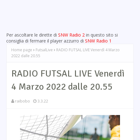
Per ascoltare le dirette di
SNW Radio 2
in questo sito si
consiglia di fermare il player azzurro di
SNW Radio 1
Home page
FutsalLive
RADIO FUTSAL LIVE Venerdì 4 Marzo
2022 dalle 20.55
RADIO FUTSAL LIVE Venerdì
4 Marzo 2022 dalle 20.55
raibobo
3.3.22