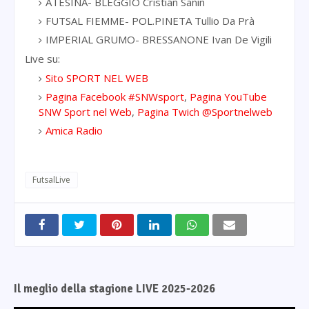
ATESINA- BLEGGIO Cristian Sanin
FUTSAL FIEMME- POL.PINETA Tullio Da Prà
IMPERIAL GRUMO- BRESSANONE Ivan De Vigili
Live su:
Sito SPORT NEL WEB
Pagina Facebook #SNWsport
,
Pagina YouTube
SNW Sport nel Web
,
Pagina Twich @Sportnelweb
Amica Radio
FutsalLive
Il meglio della stagione LIVE 2025-2026