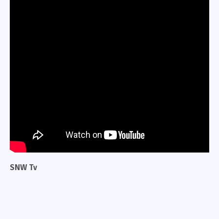
SNW Tv