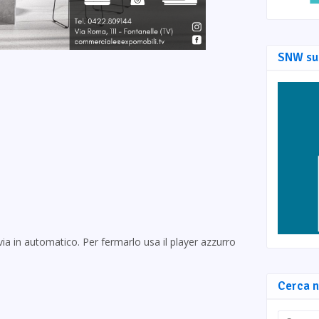
SNW su
via in automatico. Per fermarlo usa il player azzurro
Cerca n