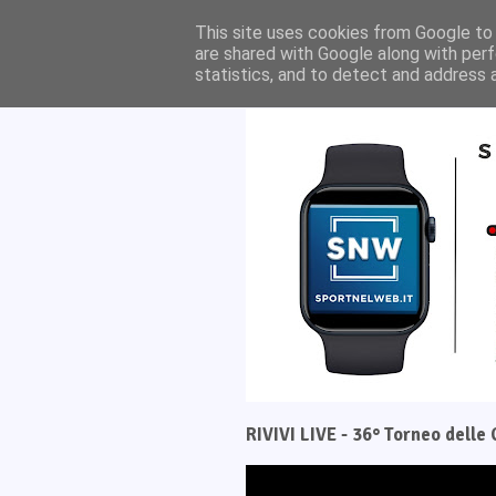
Home
Il progetto
This site uses cookies from Google to d
are shared with Google along with perf
statistics, and to detect and address 
RIVIVI LIVE - 36° Torneo dell