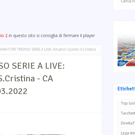
io 2
in questo sito si consiglia di fermare il player
AMATORI TREVISO SERIE A LIVE: Amatori Quinto S.Cristina
O SERIE A LIVE:
.Cristina - CA
03.2022
Etichet
Top Gol
Tacchett
Diretta
Lega Am