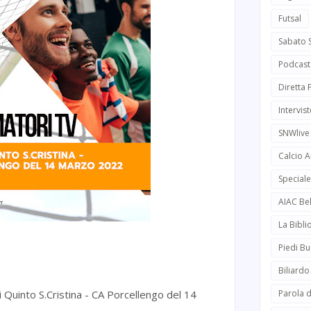
Futsal
Sabato 
Podcast
Diretta
Intervist
SNWlive
Calcio 
Speciale
AIAC Be
La Bibli
Piedi Bu
Biliardo
i Quinto S.Cristina - CA Porcellengo del 14
Parola d