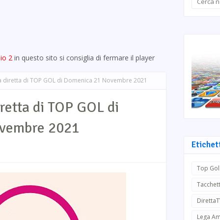
io 2
in questo sito si consiglia di fermare il player
 diretta di TOP GOL di Domenica 21 Novembre 2021
retta di TOP GOL di
vembre 2021
Etichet
Top Gol
Tacchett
Diretta
Lega Am