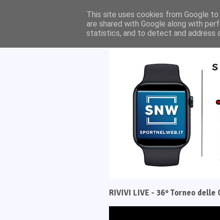
Home
Il progetto
This site uses cookies from Google to d
are shared with Google along with perf
statistics, and to detect and address 
RIVIVI LIVE - 36° Torneo dell