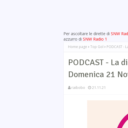
Per ascoltare le dirette di
SNW Rad
azzurro di
SNW Radio 1
Home page
Top Gol
PODCAST - La
PODCAST - La di
Domenica 21 No
raibobo
21.11.21