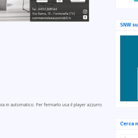
SNW su
via in automatico. Per fermarlo usa il player azzurro
Cerca n