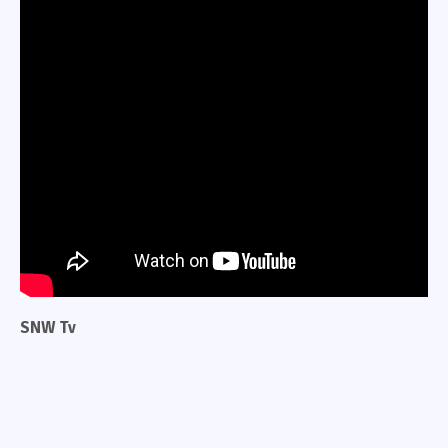
SNW Tv