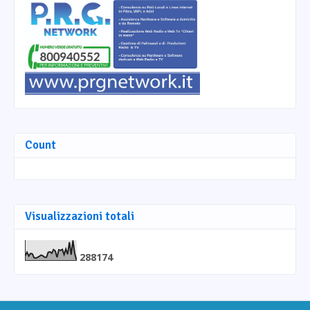
Count
Visualizzazioni totali
2
8
8
1
7
4