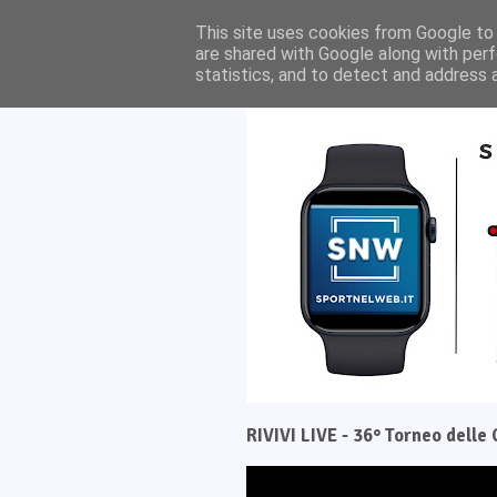
Home
Il progetto
This site uses cookies from Google to d
are shared with Google along with perf
statistics, and to detect and address 
RIVIVI LIVE - 36° Torneo dell