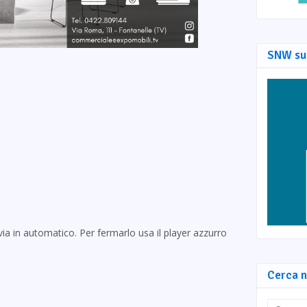
SNW su
via in automatico. Per fermarlo usa il player azzurro
Cerca n