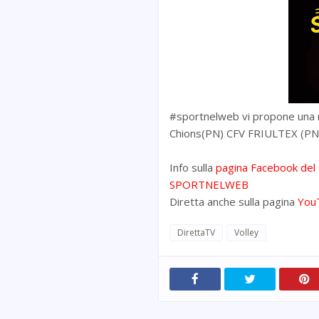
#sportnelweb vi propone una n
Chions(PN) CFV FRIULTEX (P
Info sulla
pagina Facebook de
SPORTNELWEB
Diretta anche sulla pagina
YouT
DirettaTV
Volley