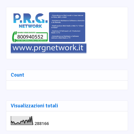
Count
Visualizzazioni totali
2
8
8
1
6
6