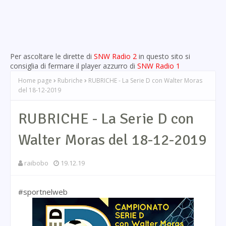
Per ascoltare le dirette di
SNW Radio 2
in questo sito si
consiglia di fermare il player azzurro di
SNW Radio 1
Home page
Rubriche
RUBRICHE - La Serie D con Walter Moras
del 18-12-2019
RUBRICHE - La Serie D con
Walter Moras del 18-12-2019
raibobo
19.12.19
#sportnelweb